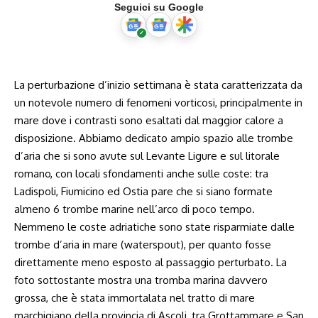
Seguici su Google
La perturbazione d’inizio settimana è stata caratterizzata da
un notevole numero di fenomeni vorticosi, principalmente in
mare dove i contrasti sono esaltati dal maggior calore a
disposizione. Abbiamo dedicato ampio spazio alle trombe
d’aria che si sono avute sul
Levante Ligure
e sul
litorale
romano
, con locali sfondamenti anche sulle coste: tra
Ladispoli, Fiumicino ed Ostia pare che si siano formate
almeno 6 trombe marine nell’arco di poco tempo.
Nemmeno le coste adriatiche sono state risparmiate dalle
trombe d’aria in mare (waterspout), per quanto fosse
direttamente meno esposto al passaggio perturbato. La
foto sottostante mostra una tromba marina davvero
grossa, che è stata immortalata nel tratto di mare
marchigiano della provincia di Ascoli, tra Grottammare e San