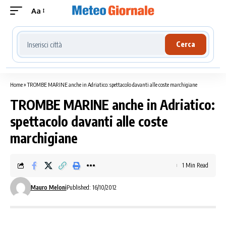
Aa
Cerca località meteo
Cerca
Home
»
TROMBE MARINE anche in Adriatico: spettacolo davanti alle coste marchigiane
TROMBE MARINE anche in Adriatico:
spettacolo davanti alle coste
marchigiane
1 Min Read
Mauro Meloni
Published: 16/10/2012