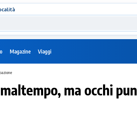
ocalità
eo
Magazine
Viaggi
rbazione
 maltempo, ma occhi pun