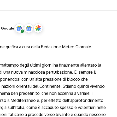
u Google
 maltempo degli ultimi giorni ha finalmente allentato la
 di una nuova minacciosa perturbazione. E’ sempre il
apponendosi con un’alta pressione di blocco che
nazioni orientali del Continente. Stiamo quindi vivendo
ma ben predefinito, che non accenna a variare: i
so il Mediterraneo e, per effetto dell’approfondimento
gia sull’Italia, come è accaduto spesso e volentieri nelle
ioni faticano a procede verso levante e quando riescono