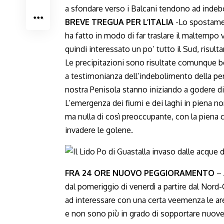
a sfondare verso i Balcani tendono ad indebo
BREVE TREGUA PER L’ITALIA
-Lo spostamen
ha fatto in modo di far traslare il maltempo
quindi interessato un po’ tutto il Sud, risulta
Le precipitazioni sono risultate comunque be
a testimonianza dell’indebolimento della per
nostra Penisola stanno iniziando a godere di 
L’emergenza dei fiumi e dei laghi in piena non
ma nulla di così preoccupante, con la piena 
invadere le golene.
FRA 24 ORE NUOVO PEGGIORAMENTO
– 
dal pomeriggio di venerdì a partire dal Nord
ad interessare con una certa veemenza le aree
e non sono più in grado di sopportare nuov