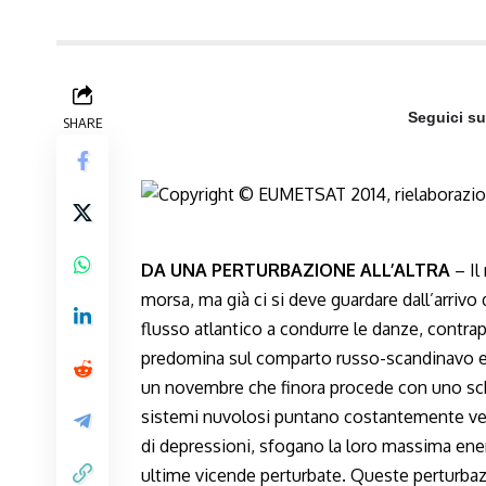
Seguici s
SHARE
DA UNA PERTURBAZIONE ALL’ALTRA
– Il
morsa, ma già ci si deve guardare dall’arrivo
flusso atlantico a condurre le danze, contr
predomina sul comparto russo-scandinavo e 
un novembre che finora procede con uno sche
sistemi nuvolosi puntano costantemente ver
di depressioni, sfogano la loro massima ener
ultime vicende perturbate. Queste perturbaz