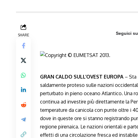
Seguici s
SHARE
GRAN CALDO SULL’OVEST EUROPA
– Sta 
saldamente proteso sulle nazioni occidental
perturbato in pieno oceano Atlantico. Una rob
continua ad investire più direttamente la P
temperature da canicola con punte oltre i 40
dove in queste ore si stanno registrando punte
regione pirenaica. Le nazioni orientali e part
effetti di una circolazione fresca ed instabi