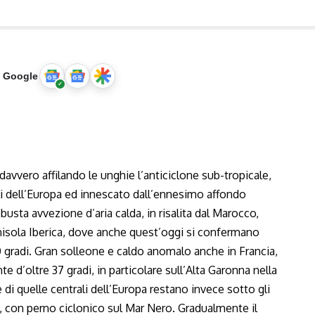
u Google
davvero affilando le unghie l’anticiclone sub-tropicale,
i dell’Europa ed innescato dall’ennesimo affondo
usta avvezione d’aria calda, in risalita dal Marocco,
enisola Iberica, dove anche quest’oggi si confermano
 gradi. Gran solleone e caldo anomalo anche in Francia,
 d’oltre 37 gradi, in particolare sull’Alta Garonna nella
e di quelle centrali dell’Europa restano invece sotto gli
le, con perno ciclonico sul Mar Nero. Gradualmente il