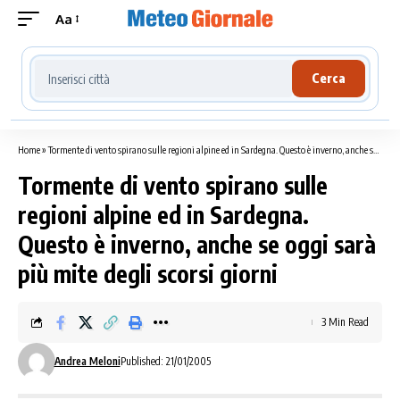
Aa
Cerca località meteo
Cerca
Home
»
Tormente di vento spirano sulle regioni alpine ed in Sardegna. Questo è inverno, anche se oggi sarà più mite degli scorsi giorni
Tormente di vento spirano sulle
regioni alpine ed in Sardegna.
Questo è inverno, anche se oggi sarà
più mite degli scorsi giorni
3 Min Read
Andrea Meloni
Published: 21/01/2005