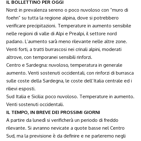
IL BOLLETTINO PER OGGI
Nord: in prevalenza sereno o poco nuvoloso con “muro di
foehn” su tutta la regione alpina, dove si potrebbero
verificare precipitazioni. Temperature in aumento sensibile
nelle regioni di valle di Alpi e Prealpi, il settore nord
padano. L’aumento sarà meno rilevante nelle altre zone.
Venti forti, a tratti burrascosi nei crinali alpini, moderati
altrove, con temporanei sensibili rinforzi.
Centro e Sardegna: nuvoloso, temperatura in generale
aumento. Venti sostenuti occidentali, con rinforzi di burrasca
sulle coste della Sardegna, le coste dell’Italia centrale ed i
rilievi esposti.
Sud Italia e Sicilia: poco nuvoloso. Temperature in aumento.
Venti sostenuti occidentali.
IL TEMPO, IN BREVE DEI PROSSIMI GIORNI
A partire da lunedì si verificherà un periodo di freddo
rilevante. Si avranno nevicate a quote basse nel Centro
Sud, ma la previsione è da definire e ne parleremo negli