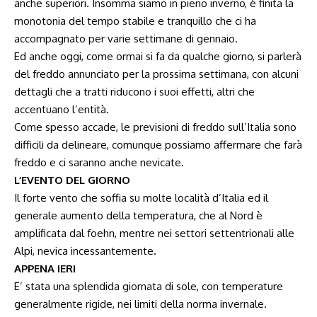
anche superiori. Insomma siamo in pieno inverno, è finita la
monotonia del tempo stabile e tranquillo che ci ha
accompagnato per varie settimane di gennaio.
Ed anche oggi, come ormai si fa da qualche giorno, si parlerà
del freddo annunciato per la prossima settimana, con alcuni
dettagli che a tratti riducono i suoi effetti, altri che
accentuano l’entità.
Come spesso accade, le previsioni di freddo sull’Italia sono
difficili da delineare, comunque possiamo affermare che farà
freddo e ci saranno anche nevicate.
L’EVENTO DEL GIORNO
Il forte vento che soffia su molte località d’Italia ed il
generale aumento della temperatura, che al Nord è
amplificata dal foehn, mentre nei settori settentrionali alle
Alpi, nevica incessantemente.
APPENA IERI
E’ stata una splendida giornata di sole, con temperature
generalmente rigide, nei limiti della norma invernale.