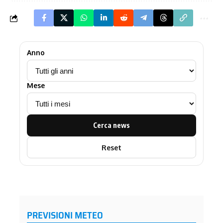
Anno
Mese
Cerca news
Reset