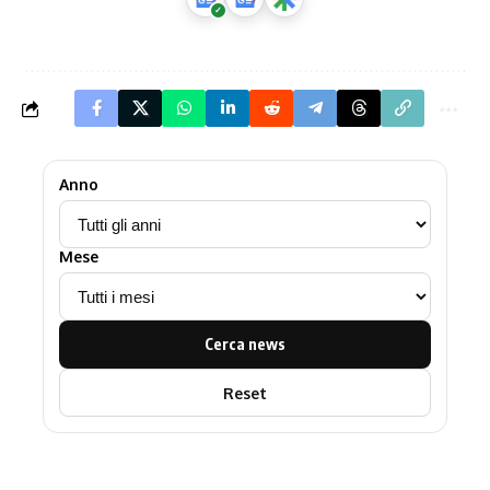
Anno
Mese
Cerca news
Reset