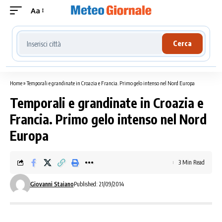
Aa
Cerca località meteo
Cerca
Home
»
Temporali e grandinate in Croazia e Francia. Primo gelo intenso nel Nord Europa
Temporali e grandinate in Croazia e
Francia. Primo gelo intenso nel Nord
Europa
3 Min Read
Giovanni Staiano
Published: 21/09/2014