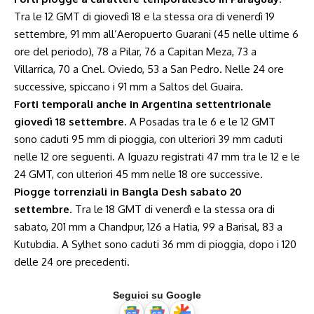
Tra le 12 GMT di giovedì 18 e la stessa ora di venerdì 19
settembre, 91 mm all’Aeropuerto Guarani (45 nelle ultime 6
ore del periodo), 78 a Pilar, 76 a Capitan Meza, 73 a
Villarrica, 70 a Cnel. Oviedo, 53 a San Pedro. Nelle 24 ore
successive, spiccano i 91 mm a Saltos del Guaira.
Forti temporali anche in Argentina settentrionale
giovedì 18 settembre
. A Posadas tra le 6 e le 12 GMT
sono caduti 95 mm di pioggia, con ulteriori 39 mm caduti
nelle 12 ore seguenti. A Iguazu registrati 47 mm tra le 12 e le
24 GMT, con ulteriori 45 mm nelle 18 ore successive.
Piogge torrenziali in Bangla Desh sabato 20
settembre
. Tra le 18 GMT di venerdì e la stessa ora di
sabato, 201 mm a Chandpur, 126 a Hatia, 99 a Barisal, 83 a
Kutubdia. A Sylhet sono caduti 36 mm di pioggia, dopo i 120
delle 24 ore precedenti.
Seguici su Google