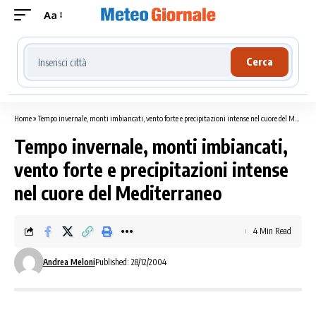
Aa
Cerca località meteo
Cerca
Home
»
Tempo invernale, monti imbiancati, vento forte e precipitazioni intense nel cuore del Mediterraneo
Tempo invernale, monti imbiancati,
vento forte e precipitazioni intense
nel cuore del Mediterraneo
4 Min Read
Andrea Meloni
Published: 28/12/2004