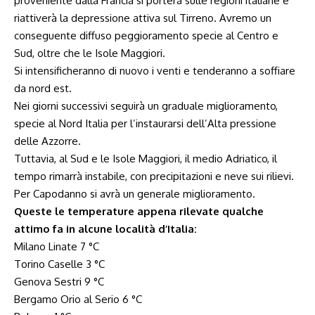
proveniente dalla Francia si porterà sulle regioni italiane e
riattiverà la depressione attiva sul Tirreno. Avremo un
conseguente diffuso peggioramento specie al Centro e
Sud, oltre che le Isole Maggiori.
Si intensificheranno di nuovo i venti e tenderanno a soffiare
da nord est.
Nei giorni successivi seguirà un graduale miglioramento,
specie al Nord Italia per l’instaurarsi dell’Alta pressione
delle Azzorre.
Tuttavia, al Sud e le Isole Maggiori, il medio Adriatico, il
tempo rimarrà instabile, con precipitazioni e neve sui rilievi.
Per Capodanno si avrà un generale miglioramento.
Queste le temperature appena rilevate qualche
attimo fa in alcune località d’Italia:
Milano Linate 7 °C
Torino Caselle 3 °C
Genova Sestri 9 °C
Bergamo Orio al Serio 6 °C