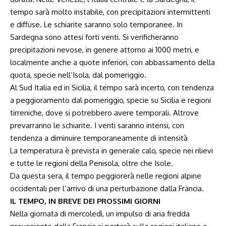
tempo sarà molto instabile, con precipitazioni intermittenti
e diffuse. Le schiarite saranno solo temporanee. In
Sardegna sono attesi forti venti. Si verificheranno
precipitazioni nevose, in genere attorno ai 1000 metri, e
localmente anche a quote inferiori, con abbassamento della
quota, specie nell’Isola, dal pomeriggio.
Al Sud Italia ed in Sicilia, il tempo sarà incerto, con tendenza
a peggioramento dal pomeriggio, specie su Sicilia e regioni
tirreniche, dove si potrebbero avere temporali. Altrove
prevarranno le schiarite. I venti saranno intensi, con
tendenza a diminuire temporaneamente di intensità
La temperatura è prevista in generale calo, specie nei rilievi
e tutte le regioni della Penisola, oltre che Isole.
Da questa sera, il tempo peggiorerà nelle regioni alpine
occidentali per l’arrivo di una perturbazione dalla Francia.
IL TEMPO, IN BREVE DEI PROSSIMI GIORNI
Nella giornata di mercoledì, un impulso di aria fredda