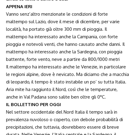
APPENA IERI
Vanno senz’altro menzionate le condizioni di forte
maltempo sul Lazio, dove il mese di dicembre, per varie
località, ha portato già oltre 300 mm di pioggia. Il
maltempo ha interessato anche la Campania, con forte
pioggia e notevoli venti, che hanno causato anche danni. Il
maltempo ha interessato anche la Sardegna, con pioggia
battente, forte vento, neve a partire da 800/1000 metri
Il maltempo ha interessato anche le Venezie, in particolare
le regioni alpine, dove è nevicato. Ma diciamo che a macchia
di leopardo, il tempo è stato instabile un po’ su tutta Italia.
Aria mite ha raggiunto il Nord, così che le temperature,
anche in Val Padana sono salite ben oltre gli 0°C.
IL BOLLETTINO PER OGGI
Nel settore occidentale del Nord Italia il tempo sarà in
prevalenza nuvoloso o coperto, con debole probabilità di
precipitazioni, che tuttavia, dovrebbero essere di breve
durata. Nelle Venezie, l’Italia centrale e la Sardegna, il