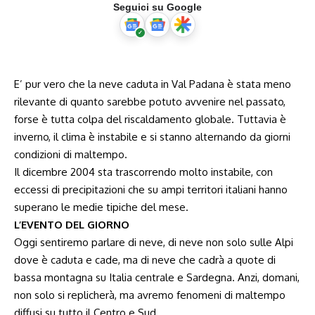
Seguici su Google
E’ pur vero che la neve caduta in Val Padana è stata meno
rilevante di quanto sarebbe potuto avvenire nel passato,
forse è tutta colpa del riscaldamento globale. Tuttavia è
inverno, il clima è instabile e si stanno alternando da giorni
condizioni di maltempo.
Il dicembre 2004 sta trascorrendo molto instabile, con
eccessi di precipitazioni che su ampi territori italiani hanno
superano le medie tipiche del mese.
L’EVENTO DEL GIORNO
Oggi sentiremo parlare di neve, di neve non solo sulle Alpi
dove è caduta e cade, ma di neve che cadrà a quote di
bassa montagna su Italia centrale e Sardegna. Anzi, domani,
non solo si replicherà, ma avremo fenomeni di maltempo
diffusi su tutto il Centro e Sud.