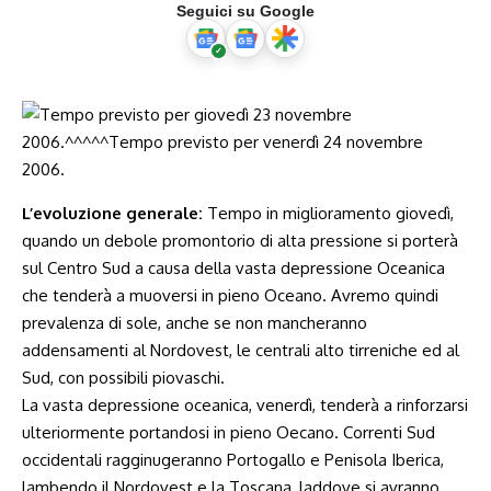
Seguici su Google
L’evoluzione generale:
Tempo in miglioramento giovedì,
quando un debole promontorio di alta pressione si porterà
sul Centro Sud a causa della vasta depressione Oceanica
che tenderà a muoversi in pieno Oceano. Avremo quindi
prevalenza di sole, anche se non mancheranno
addensamenti al Nordovest, le centrali alto tirreniche ed al
Sud, con possibili piovaschi.
La vasta depressione oceanica, venerdì, tenderà a rinforzarsi
ulteriormente portandosi in pieno Oecano. Correnti Sud
occidentali ragginugeranno Portogallo e Penisola Iberica,
lambendo il Nordovest e la Toscana, laddove si avranno