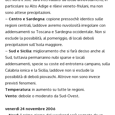
particolare su Alto Adige e rilievi veneto-friulani, ma non
sono attese precipitazioni.
–
Centro e Sardegna
: copione pressochè identico sulle
regioni centrali, laddove avremo nuvolosità irregolare con
addensamenti su Toscana e Sardegna occidentale. Non si
esclude la possibilità, al pomeriggio, di locali deboli
precipitazioni sull’Isola maggiore.
–
Sud e Sicilia
: miglioramento che si farà deciso anche al
Sud, tuttavia permarranno nubi sparse e locali
addensamenti, specie su coste ed entroterra campano, sulla
Calabria ionica e la Sicilia, laddove non si esclude la
possibilità di deboli piovaschi. Altrove non sono invece
previsti fenomeni.
Temperatura
: in aumento su tutte le regioni.
Vento
: debole o moderato da Sud-Ovest.
venerdì 24 novembre 2006