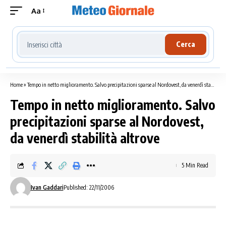
Aa
Cerca località meteo
Cerca
Home
»
Tempo in netto miglioramento. Salvo precipitazioni sparse al Nordovest, da venerdì stabilità altrove
Tempo in netto miglioramento. Salvo
precipitazioni sparse al Nordovest,
da venerdì stabilità altrove
5 Min Read
Ivan Gaddari
Published: 22/11/2006