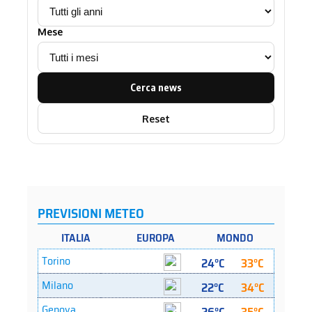
Mese
Cerca news
Reset