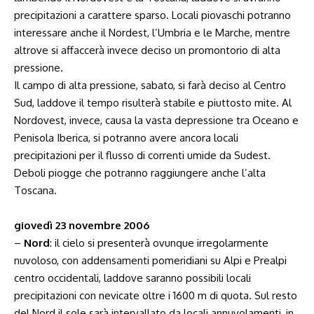
precipitazioni a carattere sparso. Locali piovaschi potranno
interessare anche il Nordest, l’Umbria e le Marche, mentre
altrove si affaccerà invece deciso un promontorio di alta
pressione.
Il campo di alta pressione, sabato, si farà deciso al Centro
Sud, laddove il tempo risulterà stabile e piuttosto mite. Al
Nordovest, invece, causa la vasta depressione tra Oceano e
Penisola Iberica, si potranno avere ancora locali
precipitazioni per il flusso di correnti umide da Sudest.
Deboli piogge che potranno raggiungere anche l’alta
Toscana.
giovedì 23 novembre 2006
–
Nord
: il cielo si presenterà ovunque irregolarmente
nuvoloso, con addensamenti pomeridiani su Alpi e Prealpi
centro occidentali, laddove saranno possibili locali
precipitazioni con nevicate oltre i 1600 m di quota. Sul resto
del Nord il sole sarà intervallato da locali annuvolamenti, in