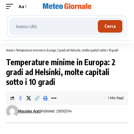
Aa
Cerca località meteo
Cerca
Home
»
Temperature minime in Europa: 2 gradi ad Helsinki, molte capitali sotto i 10 gradi
Temperature minime in Europa: 2
gradi ad Helsinki, molte capitali
sotto i 10 gradi
1 Min Read
Massimo Aceti
Published: 23/09/2014