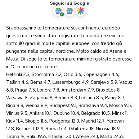
Seguici su Google
Si abbassanno le temperature sul continente europeo,
questa notte sono state registrate temperature minime
sotto i10 gradi in molte capitali europee, con freddo già
pungente nelle capitali nordiche. Molto caldo ad Atene e
Malta. Di seguito le temperature minime rgistrate espresse
in °C in ordine crescente:
Helsinki 2.3, Stoccolma 3.2, Oslo 3.6, Copenaghen 4.6,
Tallinn 4.6, Berna 4.7, Lussemburgo 4.9, Sarajevo 5.9, Vaduz
6.8, Praga 7.5, Londra 7.8, Amsterdam 7.9, Bruxelles 8,
Varsavia 8, Zagabria 8, Berlino 8.3, Lubiana 8.5, Parigi 8.7,
Riga 8.8, Vienna 8.9, Budapest 9.1, Bratislava 9.4, Mosca 9.5,
Vilnius 9.5, Ankara 10.1, Dublino 10.4, Belgrado 10.5, Minsk 11,
Kiev 11.4, Skopje 11.6, Podgorica 12.3, Madrid 12.7, Yerevan
12.8, Bucarest 12.9, Roma 17.4, Gibilterra 18, Nicosia 18.9,
Tirana 19, Baku 19.6, Istanbul 20.1, Atene 24.1, Malta 24.6.