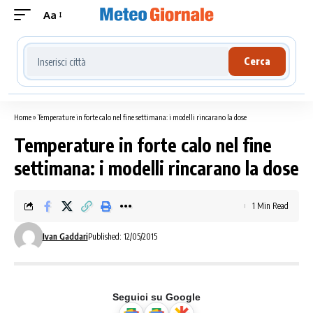
Aa
Cerca località meteo
Cerca
Home
»
Temperature in forte calo nel fine settimana: i modelli rincarano la dose
Temperature in forte calo nel fine
settimana: i modelli rincarano la dose
1 Min Read
Ivan Gaddari
Published: 12/05/2015
Seguici su Google