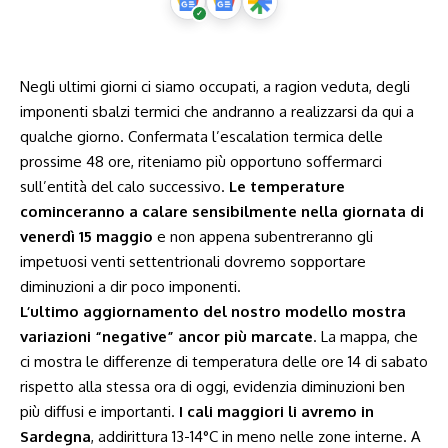
Negli ultimi giorni ci siamo occupati, a ragion veduta, degli
imponenti sbalzi termici che andranno a realizzarsi da qui a
qualche giorno. Confermata l’escalation termica delle
prossime 48 ore, riteniamo più opportuno soffermarci
sull’entità del calo successivo.
Le temperature
cominceranno a calare sensibilmente nella giornata di
venerdì 15 maggio
e non appena subentreranno gli
impetuosi venti settentrionali dovremo sopportare
diminuzioni a dir poco imponenti.
L’ultimo aggiornamento del nostro modello mostra
variazioni “negative” ancor più marcate
. La mappa, che
ci mostra le differenze di temperatura delle ore 14 di sabato
rispetto alla stessa ora di oggi, evidenzia diminuzioni ben
più diffusi e importanti.
I cali maggiori li avremo in
Sardegna
, addirittura 13-14°C in meno nelle zone interne. A