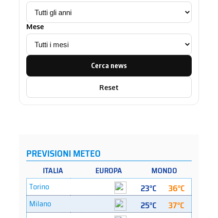
Mese
Cerca news
Reset