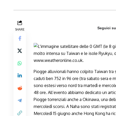
Seguici s
SHARE
Piogge alluvionali hanno colpito Taiwan tra 
caduti ben 752 in 96 ore (tra sabato sera e mer
sono estesi verso nord tra martedì e mercol
48 ore. All’evento abbiamo dedicato un arti
Piogge torrenziali anche a Okinawa, una dell
mercoledì scorsi. A Naha sono stati registra
Mercoledì 15 giugno anche Hong Kong ha ricev