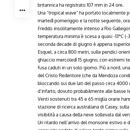
britannica ha registrato 107 mm in 24 ore.
Una “tropical wave” ha portato localmente p
martedì pomeriggio e la notte seguente, ora
Freddo insolitamente intenso a Rio Gallegos,
temperatura minima è scesa a quasi -13°C (-
seconda decade di giugno è appena superior
Esquel, a circa 800 metri, sulle pendici orien
ghiaccio mercoledì 15 giugno, con estremi te
fusa caduti in un solo giorno. Più a nord, un
del Cristo Redentore (che da Mendoza conduc
bloccando sui due lati del passo circa 4000 
d’infarto, dovuto probabilmente alle basse 
Venti sostenuti tra 45 e 65 miglia orarie hann
stazione di ricerca australiana di Casey, sulla
visibilità a causa della neve sollevata dal ven
Un ritardo nell’arrivo del monsone estivo e d