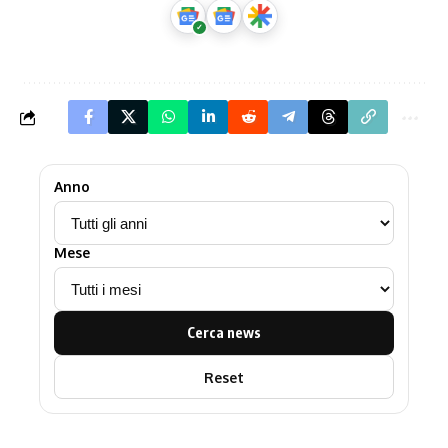
Anno
Mese
Cerca news
Reset