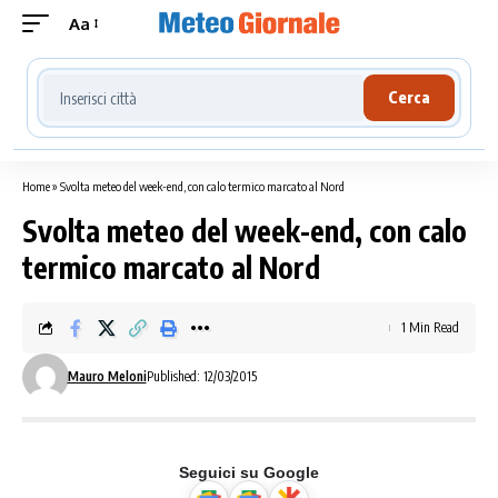
Aa
Cerca località meteo
Cerca
Home
»
Svolta meteo del week-end, con calo termico marcato al Nord
Svolta meteo del week-end, con calo
termico marcato al Nord
1 Min Read
Mauro Meloni
Published: 12/03/2015
Seguici su Google