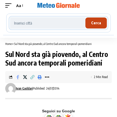
Aa
Cerca località meteo
Cerca
Home
»
Sul Nord sta già piovendo, al Centro Sud ancora temporali pomeridiani
Sul Nord sta già piovendo, al Centro
Sud ancora temporali pomeridiani
2 Min Read
Ivan Gaddari
Published: 24/07/2014
Seguici su Google