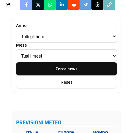
Anno
Mese
Cerca news
Reset