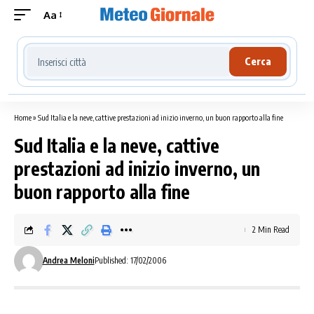
Aa
Cerca località meteo
Cerca
Home
»
Sud Italia e la neve, cattive prestazioni ad inizio inverno, un buon rapporto alla fine
Sud Italia e la neve, cattive
prestazioni ad inizio inverno, un
buon rapporto alla fine
2 Min Read
Andrea Meloni
Published: 17/02/2006