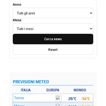
Anno
Mese
Cerca news
Reset