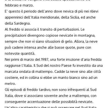
febbraio e marzo.
E’ questo il periodo dell’anno dove nevica di più nei rilievi
appenninici dell’Italia meridionale, della Sicilia, ed anche
della Sardegna.
Al freddo si associa il transito di perturbazioni. Le
precipitazioni divengono copiose nevicate in montagna,
sempre che non vi siano situazioni di gelo. Allora, la neve
può cadere intensa anche alle basse quote, pure con
notevole quantità.
Nei primi di marzo del 1987, una forte irruzione d’aria fredda
raggiunse l’Italia. Il Sud del nostro Paese fu investito da una
marcata ondata di maltempo. Cadde la neve sino alle città
costiere, ed in collina si ebbe un manto bianco sino ad un
metro.
Gli episodi di freddo tardivo, non sono infrequenti al Sud
Italia, dove si associano sovente anche a maltempo, con
conseguente accentuazione delle possibilità nevicate.
Un’altra caratteristica che si può osservare nel Sud Italia,