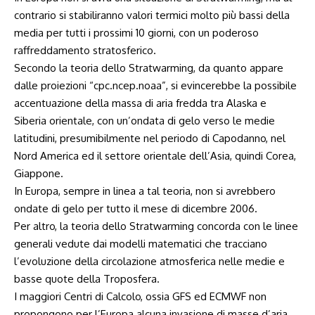
contrario si stabiliranno valori termici molto più bassi della
media per tutti i prossimi 10 giorni, con un poderoso
raffreddamento stratosferico.
Secondo la teoria dello Stratwarming, da quanto appare
dalle proiezioni “cpc.ncep.noaa”, si evincerebbe la possibile
accentuazione della massa di aria fredda tra Alaska e
Siberia orientale, con un’ondata di gelo verso le medie
latitudini, presumibilmente nel periodo di Capodanno, nel
Nord America ed il settore orientale dell’Asia, quindi Corea,
Giappone.
In Europa, sempre in linea a tal teoria, non si avrebbero
ondate di gelo per tutto il mese di dicembre 2006.
Per altro, la teoria dello Stratwarming concorda con le linee
generali vedute dai modelli matematici che tracciano
l’evoluzione della circolazione atmosferica nelle medie e
basse quote della Troposfera.
I maggiori Centri di Calcolo, ossia GFS ed ECMWF non
propongono per l’Europa alcuna invasione di masse d’aria