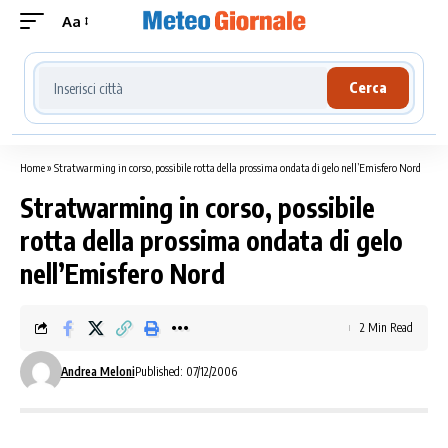
Aa
Cerca località meteo
Cerca
Home
»
Stratwarming in corso, possibile rotta della prossima ondata di gelo nell’Emisfero Nord
Stratwarming in corso, possibile
rotta della prossima ondata di gelo
nell’Emisfero Nord
2 Min Read
Andrea Meloni
Published: 07/12/2006