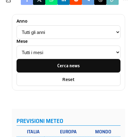
Anno
Mese
Cerca news
Reset