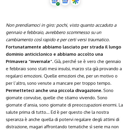
Non prendiamoci in giro: pochi, visto quanto accaduto a
gennaio e febbraio, avrebbero scommesso su un
cambiamento così rapido e per certi versi traumatico.
Fortunatamente abbiamo lasciato per strada il lungo
dominio anticiclonico e abbiamo accolto una
Primavera “invernale”.
Già, perché se è vero che gennaio
e febbraio sono stati mesi insulsi, marzo sta già provando a
regalarci emozioni. Quelle emozioni che, per un motivo o
per l’altro, sono venute a mancare per troppo tempo.
Permetteteci anche una piccola divagazione.
Sono
giornate convulse, quelle che stiamo vivendo. Sono
giornate d’ansia, sono giornate di preoccupazioni enormi. La
salute prima di tutto… Ed è per questo che la nostra
speranza è anche quella di potervi regalare degli attimi di
distrazione, magari affrontando tematiche sì serie ma non