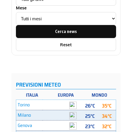
Mese
Cerca news
Reset