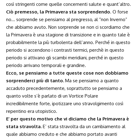
così stringenti come quelle concernenti salute e quant’altro.
Ciò premesso, la Primavera sta sorprendendo
. O forse
no… sorprende se pensiamo al pregresso, al “non Inverno”
che abbiamo avuto. Non sorprende se non ci scordiamo che
la Primavera è una stagione di transizione e in quanto tale è
probabilmente la più turbolenta dell’anno. Perché in questo
periodo si accendono i contrasti termici, perchè in questo
periodo si attivano gli scambi meridiani, perché in questo
periodo arrivano temporali e grandine.
Ecco, se pensiamo a tutte queste cose non dobbiamo
sorprenderci più di tanto.
Ma se pensiamo a quanto
accaduto precedentemente, soprattutto se pensiamo a
quanto volte s’è parlato di un Vortice Polare
incredibilmente forte, ipotizzare uno stravolgimento così
repentino era utopistico.
E’ per questo motivo che vi diciamo che la Primavera è
stata stravolta.
E’ stata stravolta da un cambiamento al
quale abbiamo creduto e che abbiamo portato avanti