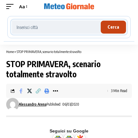
Aa
Cerca località meteo
Cerca
Home
»
STOP PRIMAVERA, scenario totalmente stravolto
STOP PRIMAVERA, scenario
totalmente stravolto
3 Min Read
Alessandro Arena
Published: 06/03/2020
Seguici su Google