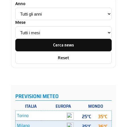
Anno
Mese
Cerca news
Reset