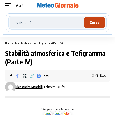
Aa
Cerca località meteo
Cerca
Home
»
Stabilità atmosferica e Tefigramma (Parte IV)
Stabilità atmosferica e Tefigramma
(Parte IV)
3 Min Read
Alessandro Mandelli
Published: 15/03/2006
Seguici su Google