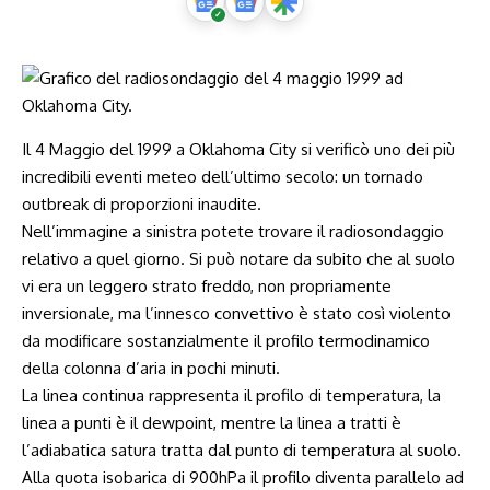
Il 4 Maggio del 1999 a Oklahoma City si verificò uno dei più
incredibili eventi meteo dell’ultimo secolo: un tornado
outbreak di proporzioni inaudite.
Nell’immagine a sinistra potete trovare il radiosondaggio
relativo a quel giorno. Si può notare da subito che al suolo
vi era un leggero strato freddo, non propriamente
inversionale, ma l’innesco convettivo è stato così violento
da modificare sostanzialmente il profilo termodinamico
della colonna d’aria in pochi minuti.
La linea continua rappresenta il profilo di temperatura, la
linea a punti è il dewpoint, mentre la linea a tratti è
l’adiabatica satura tratta dal punto di temperatura al suolo.
Alla quota isobarica di 900hPa il profilo diventa parallelo ad