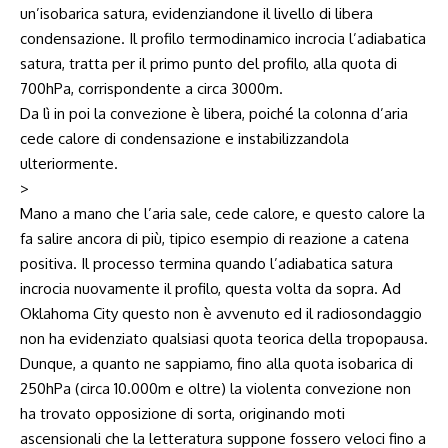
un’isobarica satura, evidenziandone il livello di libera
condensazione. Il profilo termodinamico incrocia l’adiabatica
satura, tratta per il primo punto del profilo, alla quota di
700hPa, corrispondente a circa 3000m.
Da lì in poi la convezione è libera, poiché la colonna d’aria
cede calore di condensazione e instabilizzandola
ulteriormente.
>
Mano a mano che l’aria sale, cede calore, e questo calore la
fa salire ancora di più, tipico esempio di reazione a catena
positiva. Il processo termina quando l’adiabatica satura
incrocia nuovamente il profilo, questa volta da sopra. Ad
Oklahoma City questo non è avvenuto ed il radiosondaggio
non ha evidenziato qualsiasi quota teorica della tropopausa.
Dunque, a quanto ne sappiamo, fino alla quota isobarica di
250hPa (circa
10.000m
e oltre) la violenta convezione non
ha trovato opposizione di sorta, originando moti
ascensionali che la letteratura suppone fossero veloci fino a