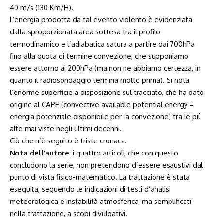
40 m/s (130 Km/H).
L’energia prodotta da tal evento violento è evidenziata
dalla sproporzionata area sottesa tra il profilo
termodinamico e l’adiabatica satura a partire dai 700hPa
fino alla quota di termine convezione, che supponiamo
essere attorno ai 200hPa (ma non ne abbiamo certezza, in
quanto il radiosondaggio termina molto prima). Si nota
l’enorme superficie a disposizione sul tracciato, che ha dato
origine al CAPE (convective available potential energy =
energia potenziale disponibile per la convezione) tra le più
alte mai viste negli ultimi decenni.
Ciò che n’è seguito è triste cronaca.
Nota dell’autore
: i quattro articoli, che con questo
concludono la serie, non pretendono d’essere esaustivi dal
punto di vista fisico-matematico. La trattazione è stata
eseguita, seguendo le indicazioni di testi d’analisi
meteorologica e instabilità atmosferica, ma semplificati
nella trattazione, a scopi divulgativi.