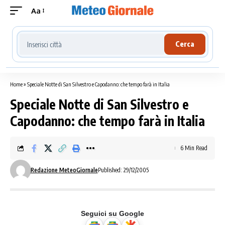
Aa
Cerca località meteo
Cerca
Home
»
Speciale Notte di San Silvestro e Capodanno: che tempo farà in Italia
Speciale Notte di San Silvestro e
Capodanno: che tempo farà in Italia
6 Min Read
Redazione MeteoGiornale
Published: 29/12/2005
Seguici su Google