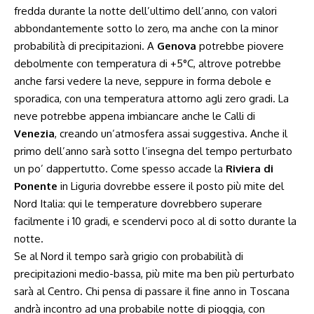
fredda durante la notte dell’ultimo dell’anno, con valori
abbondantemente sotto lo zero, ma anche con la minor
probabilità di precipitazioni. A
Genova
potrebbe piovere
debolmente con temperatura di +5°C, altrove potrebbe
anche farsi vedere la neve, seppure in forma debole e
sporadica, con una temperatura attorno agli zero gradi. La
neve potrebbe appena imbiancare anche le Calli di
Venezia
, creando un’atmosfera assai suggestiva. Anche il
primo dell’anno sarà sotto l’insegna del tempo perturbato
un po’ dappertutto. Come spesso accade la
Riviera di
Ponente
in Liguria dovrebbe essere il posto più mite del
Nord Italia: qui le temperature dovrebbero superare
facilmente i 10 gradi, e scendervi poco al di sotto durante la
notte.
Se al Nord il tempo sarà grigio con probabilità di
precipitazioni medio-bassa, più mite ma ben più perturbato
sarà al Centro. Chi pensa di passare il fine anno in Toscana
andrà incontro ad una probabile notte di pioggia, con