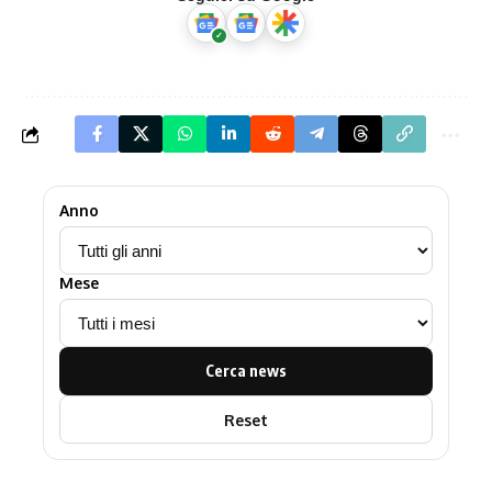
Anno
Mese
Cerca news
Reset