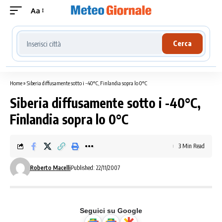
Aa
Cerca località meteo
Cerca
Home
»
Siberia diffusamente sotto i -40°C, Finlandia sopra lo 0°C
Siberia diffusamente sotto i -40°C,
Finlandia sopra lo 0°C
3 Min Read
Roberto Macelli
Published: 22/11/2007
Seguici su Google