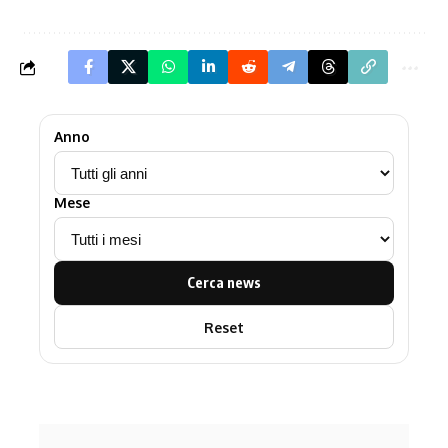
Anno
Mese
Cerca news
Reset