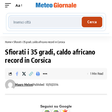
Aa
Cerca località meteo
Cerca
Home
»
Sfiorati i 35 gradi, caldo africano record in Corsica
Sfiorati i 35 gradi, caldo africano
record in Corsica
1 Min Read
Mauro Meloni
Published: 10/10/2014
Seguici su Google