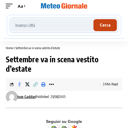
Aa
Cerca località meteo
Cerca
Home
»
Settembre va in scena vestito d’estate
Settembre va in scena vestito
d’estate
3 Min Read
Ivan Gaddari
Published: 25/08/2005
Seguici su Google