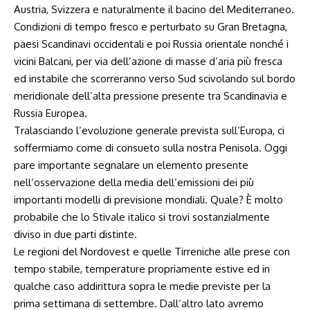
Austria, Svizzera e naturalmente il bacino del Mediterraneo.
Condizioni di tempo fresco e perturbato su Gran Bretagna,
paesi Scandinavi occidentali e poi Russia orientale nonché i
vicini Balcani, per via dell’azione di masse d’aria più fresca
ed instabile che scorreranno verso Sud scivolando sul bordo
meridionale dell’alta pressione presente tra Scandinavia e
Russia Europea.
Tralasciando l’evoluzione generale prevista sull’Europa, ci
soffermiamo come di consueto sulla nostra Penisola. Oggi
pare importante segnalare un elemento presente
nell’osservazione della media dell’emissioni dei più
importanti modelli di previsione mondiali. Quale? È molto
probabile che lo Stivale italico si trovi sostanzialmente
diviso in due parti distinte.
Le regioni del Nordovest e quelle Tirreniche alle prese con
tempo stabile, temperature propriamente estive ed in
qualche caso addirittura sopra le medie previste per la
prima settimana di settembre. Dall’altro lato avremo