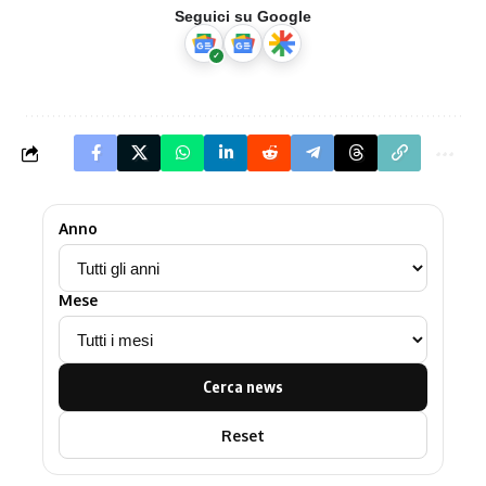
Seguici su Google
Anno
Mese
Cerca news
Reset