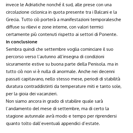
invece le Adriatiche nonché il sud, alle prese con una
circolazione ciclonica in quota presente tra i Balcani e la
Grecia. Tutto ciò porterà a manifestazioni temporalesche
diffuse su rilievi e zone interne, con valori termici
certamente più contenuti rispetto ai settori di Ponente.
In conclusione
Sembra quindi che settembre voglia cominciare il suo
percorso verso l’autunno all’insegna di condizioni
sicuramente estive su buona parte della Penisola. ma in
tutto ciò non vi è nulla di anormale. Anche nei decenni
passati capitavano, nello stesso mese, periodi di stabilità
duratura contraddistinti da temperature miti e tanto sole,
per la gioia dei vacanzieri.
Non siamo ancora in grado di stabilire quale sarà
l’andamento del mese di settembre, ma di certo la
stagione autunnale avrà modo e tempo per riprendersi
quanto tolto dall’eventuali appendici d’estate.