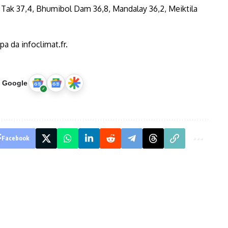
 Tak 37,4, Bhumibol Dam 36,8, Mandalay 36,2, Meiktila
u Google
Facebook