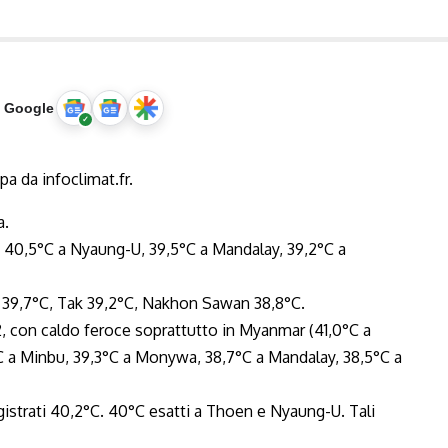
u Google
a.
 40,5°C a Nyaung-U, 39,5°C a Mandalay, 39,2°C a
 39,7°C, Tak 39,2°C, Nakhon Sawan 38,8°C.
 2, con caldo feroce soprattutto in Myanmar (41,0°C a
C a Minbu, 39,3°C a Monywa, 38,7°C a Mandalay, 38,5°C a
egistrati 40,2°C. 40°C esatti a Thoen e Nyaung-U. Tali