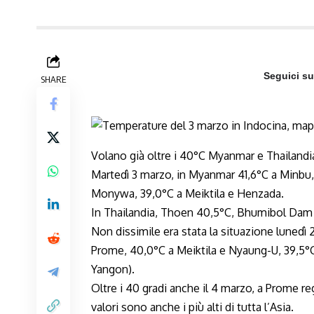
Seguici s
SHARE
Volano già oltre i 40°C Myanmar e Thailandi
Martedì 3 marzo, in Myanmar 41,6°C a Minbu,
Monywa, 39,0°C a Meiktila e Henzada.
In Thailandia, Thoen 40,5°C, Bhumibol Dam
Non dissimile era stata la situazione lunedì
Prome, 40,0°C a Meiktila e Nyaung-U, 39,5°
Yangon).
Oltre i 40 gradi anche il 4 marzo, a Prome r
valori sono anche i più alti di tutta l’Asia.