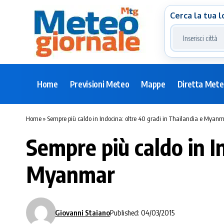
Cerca la tua l
Home
Previsioni Meteo
Mappe
Diretta Met
Home
»
Sempre più caldo in Indocina: oltre 40 gradi in Thailandia e Myan
Sempre più caldo in In
Myanmar
Giovanni Staiano
Published: 04/03/2015