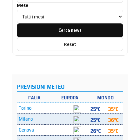
Mese
Cerca news
Reset