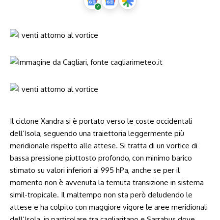
Il ciclone Xandra si è portato verso le coste occidentali
dell’Isola, seguendo una traiettoria leggermente più
meridionale rispetto alle attese. Si tratta di un vortice di
bassa pressione piuttosto profondo, con minimo barico
stimato su valori inferiori ai 995 hPa, anche se per il
momento non è avvenuta la temuta transizione in sistema
simil-tropicale. Il maltempo non sta però deludendo le
attese e ha colpito con maggiore vigore le aree meridionali
dell’Isola, in particolare tra cagliaritano e Sarrabus dove