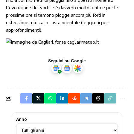
fino a 30 millimetri di pioggia fino a questo momento.
L’evoluzione del vortice è davvero molto lenta e per le
prossime ore si temono piogge ancora più forti in
estensione a tutta la costa orientale (
leggi qui per
approfondimenti
).
Seguici su Google
Anno