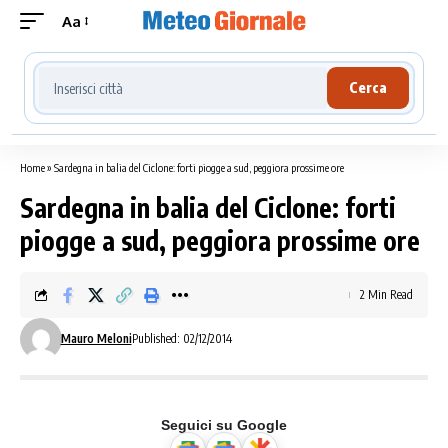
Aa
Cerca località meteo
Cerca
Home
»
Sardegna in balia del Ciclone: forti piogge a sud, peggiora prossime ore
Sardegna in balia del Ciclone: forti
piogge a sud, peggiora prossime ore
2 Min Read
Mauro Meloni
Published: 02/12/2014
Seguici su Google