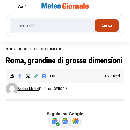
Aa
Cerca località meteo
Cerca
Home
»
Roma, grandine di grosse dimensioni
Roma, grandine di grosse dimensioni
0 Min Read
Andrea Meloni
Published: 28/11/2012
Seguici su Google