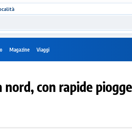
ocalità
eo
Magazine
Viaggi
a nord, con rapide piogge