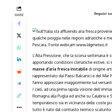
Seguici s
SHARE
L’Alta Pressione, che la scorsa settimana è s
apportando condizioni climatiche estive, si
masse d’aria fresca instabile
di origine art
rappresentato dai Paesi Balcanici e del Mar N
fanno apprezzare maggiormente sul versante
I cieli, ad una prima rapida visione dell’imma
Romagna alla Puglia ed anche su Calabria e S
temporalesco sia in vicinanza delle coste pugl
tutto è nato dal contrasto termico scaturito 