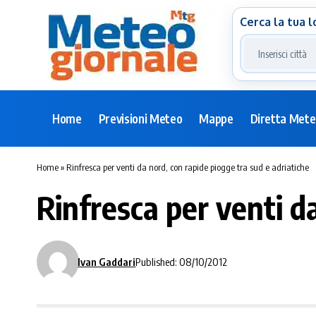
Cerca la tua l
Home
Previsioni Meteo
Mappe
Diretta Met
Home
»
Rinfresca per venti da nord, con rapide piogge tra sud e adriatiche
Rinfresca per venti d
Ivan Gaddari
Published: 08/10/2012