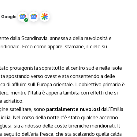
u Google
tato protagonista soprattutto al centro sud e nelle isole
 sta spostando verso ovest e sta consentendo a delle
ica di affluire sull’Europa orientale. L’obbiettivo primario è
ero, mentre l’Italia è appena lambita con effetti che si
 adriatico.
gine satellitare, sono
parzialmente nuvolosi
dall’Emilia
icilia. Nel corso della notte c’è stato qualche accenno
iesi, sia a ridosso delle coste tirreniche meridionali. Il
a seguito dell’aria fresca, che sta scalzando quella calda