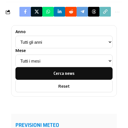
Anno
Mese
Cerca news
Reset