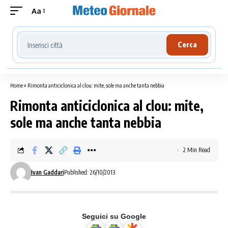
Aa
Cerca località meteo
Cerca
Home
»
Rimonta anticiclonica al clou: mite, sole ma anche tanta nebbia
Rimonta anticiclonica al clou: mite,
sole ma anche tanta nebbia
2 Min Read
Ivan Gaddari
Published: 26/10/2013
Seguici su Google