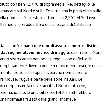
ssoluto con ben +2,71°C di sopramedia. Nel dettaglio, le
marcate sul Nord e sulla Toscana, ma in particolare sulle
lla norma si è attestato attorno ai +2,5°C. Al Sud invece
la media, con addirittura qualche zona di Calabria e
.
alia si confermano due mondi assolutamente distinti
 dal regime pluviometrico di maggio:
da un lato il Nord
 hanno visto cadere ben poca pioggia, con deficit dalla
ompletamente diverso per le regioni meridionali, le quali
ente molto al di sopra i livelli che normalmente
 Molise, Puglia e parte delle zone insulari. Le
di compensare la grave siccità al Nord tanto che,
rio nazionale, le precipitazioni totali risulterebbero
 una normalità falsata dalle grandi anomalie