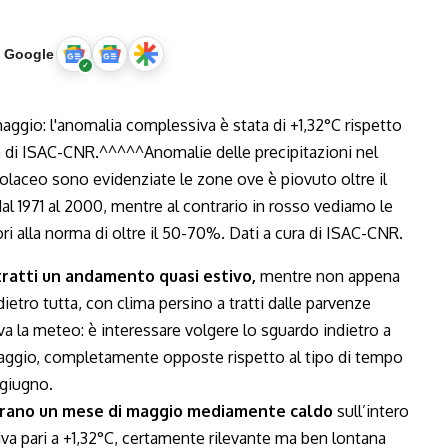
u Google
tratti un andamento quasi estivo,
mentre non appena
dietro tutta, con clima persino a tratti dalle parvenze
va la meteo: è interessare volgere lo sguardo indietro a
 maggio, completamente opposte rispetto al tipo di tempo
 giugno.
strano un mese di maggio mediamente caldo
sull’intero
va pari a +1,32°C, certamente rilevante ma ben lontana