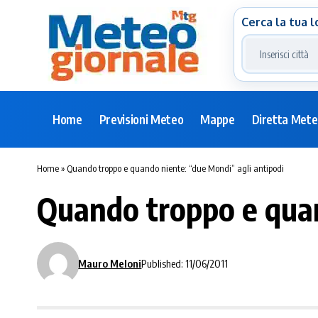
Cerca la tua l
Home
Previsioni Meteo
Mappe
Diretta Met
Home
»
Quando troppo e quando niente: “due Mondi” agli antipodi
Quando troppo e quan
Mauro Meloni
Published: 11/06/2011