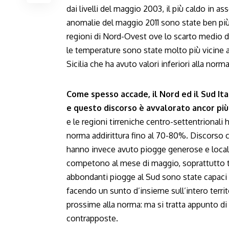
dai livelli del maggio 2003, il più caldo in a
anomalie del maggio 2011 sono state ben più 
regioni di Nord-Ovest ove lo scarto medio de
le temperature sono state molto più vicine al
Sicilia che ha avuto valori inferiori alla norma
Come spesso accade, il Nord ed il Sud It
e questo discorso è avvalorato ancor più
e le regioni tirreniche centro-settentrionali
norma addirittura fino al 70-80%. Discorso c
hanno invece avuto piogge generose e localm
competono al mese di maggio, soprattutto tra
abbondanti piogge al Sud sono state capaci 
facendo un sunto d’insieme sull’intero territo
prossime alla norma: ma si tratta appunto di
contrapposte.