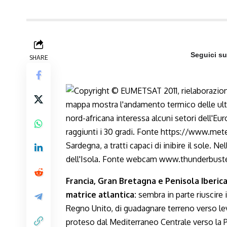
Seguici s
SHARE
Francia, Gran Bretagna e Penisola Iberic
matrice atlantica:
sembra in parte riuscire i
Regno Unito, di guadagnare terreno verso lev
proteso dal Mediterraneo Centrale verso la P