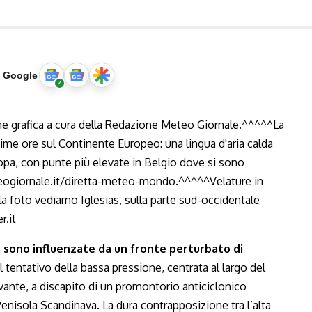
u Google
a sono influenzate da un fronte perturbato di
l tentativo della bassa pressione, centrata al largo del
ante, a discapito di un promontorio anticiclonico
enisola Scandinava. La dura contrapposizione tra l’alta