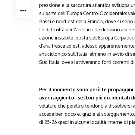
pressione e la saccatura atlantica sviluppa un
su parte dell’Europa Centro-Occidentale: valo
Bassi e nord-est della Francia, dove si sono
Le difficoltà per l’anticiclone derivano anch
azione instabile, posta sull’Europa Carpatic
d’aria fresca ad est, adesso apparentemente
anticiclonico sull’Italia, almeno in avvio di 
Sud Italia, ove si attiveranno forti correnti 
Per il momento sono però le propaggini n
aver raggiunto i settori più occidentali de
velature che peraltro tendono a dissolversi a
accade ben poco e, grazie al soleggiamento,
di 25-26 gradi in alcune località interne di 