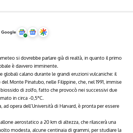
u Google
meteo si dovrebbe parlare già di realtà, in quanto il primo
lobale è davvero imminente.
 globali calano durante le grandi eruzioni vulcaniche: il
 del Monte Pinatubo, nelle Filippine, che, nel 1991, immise
i biossido di zolfo, fatto che provocò nei successivi due
imato in circa -0,5°C.
 ad opera dell’Università di Harvard, è pronta per essere
allone aerostatico a 20 km di altezza, che rilascerà una
 molto modesta, alcune centinaia di grammi, per studiare la