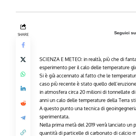
Seguici s
SHARE
SCIENZA E METEO: in realtà, più che di fanta
esperimento per il calo delle temperature g
Si è già accennato al fatto che le temperature
caso più recente è stato quello dell’eruzione
in atmosfera circa 20 milioni di tonnellate d
anni un calo delle temperature della Terra st
A questo punto una tecnica di geoingegneria,
sperimentata.
Nella prima metà del 2019 verrà lanciato un p
quantità di particelle di carbonato di calcio