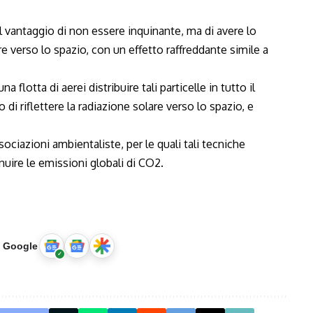
a il vantaggio di non essere inquinante, ma di avere lo
are verso lo spazio, con un effetto raffreddante simile a
a flotta di aerei distribuire tali particelle in tutto il
i riflettere la radiazione solare verso lo spazio, e
sociazioni ambientaliste, per le quali tali tecniche
uire le emissioni globali di CO2.
u Google