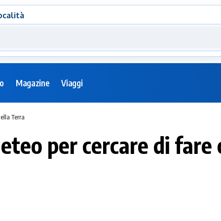
ocalità
eo
Magazine
Viaggi
ella Terra
teo per cercare di fare 