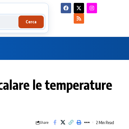
Cerca
calare le temperature
2 Min Read
Share