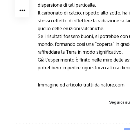
dispersione di tali particelle.
Il carbonato di calcio, rispetto allo zolfo, h
stesso effetto di riflettere la radiazione sol
quello delle eruzioni vulcaniche.
Se i risultati fossero buoni, si potrebbe con un
mondo, formando così una “coperta” in grado d
raffreddare la Terra in modo significativo.
Già l’esperimento è finito nelle mire delle as
potrebbero impedire ogni sforzo atto a dimin
Immagine ed articolo tratti da
nature.com
Seguici s