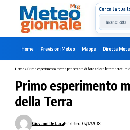
Cerca la tua l
Home
Previsioni Meteo
Mappe
Diretta Met
Home
»
Primo esperimento meteo per cercare di fare calare le temperature d
Primo esperimento me
della Terra
Giovanni De Luca
Published: 07/12/2018