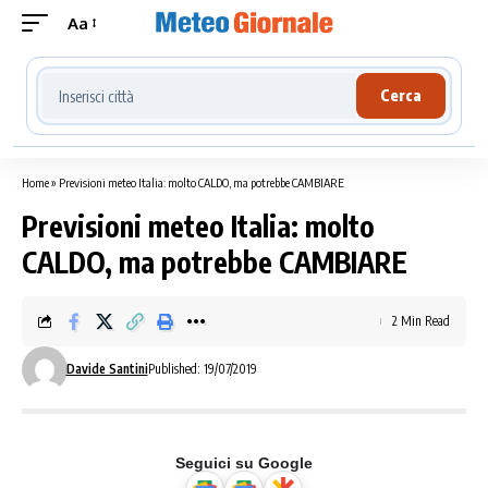
Aa
Cerca località meteo
Cerca
Home
»
Previsioni meteo Italia: molto CALDO, ma potrebbe CAMBIARE
Previsioni meteo Italia: molto
CALDO, ma potrebbe CAMBIARE
2 Min Read
Davide Santini
Published: 19/07/2019
Seguici su Google