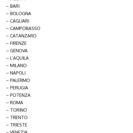
– BARI
– BOLOGNA
– CAGLIARI
– CAMPOBASSO
– CATANZARO
– FIRENZE
– GENOVA
– L’AQUILA
– MILANO
– NAPOLI
– PALERMO
– PERUGIA
– POTENZA
– ROMA
– TORINO
– TRENTO
– TRIESTE
– VENEZIA