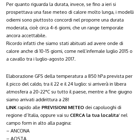
Per quanto riguarda la durata, invece, se fino a ieri si
prospettava una fase meteo di calore molto lunga, i modelli
odierni sono piuttosto concordi nel proporre una durata
moderata, cioè circa 4-6 giorni, che un range temporale
ancora accettabile.
Ricordo infatti che siamo stati abituati ad avere onde di
calore anche di 10-15 giorni, come nell’infernale luglio 2015 o
a cavallo tra i luglio-agosto 2017.
Elaborazione GFS della temperatura a 850 hPa prevista per
il picco del caldo, tra il 22 e il 24 luglio: si arriverà in libera
atmosfera a 20-22°C su tutto il paese, mentre a fine giugno
siamo arrivati addirittura a 28!
LINK
rapido alle
PREVISIONI METEO
dei capoluoghi di
regione d’Italia, oppure vai su
CERCA la tua localita’
nel
campo form in alto alla pagina:
– ANCONA
– AOSTA