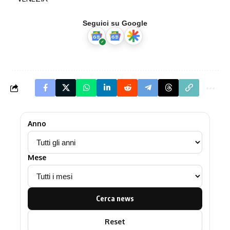
Seguici su Google
Anno
Mese
Cerca news
Reset