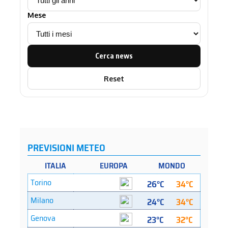
Mese
Cerca news
Reset