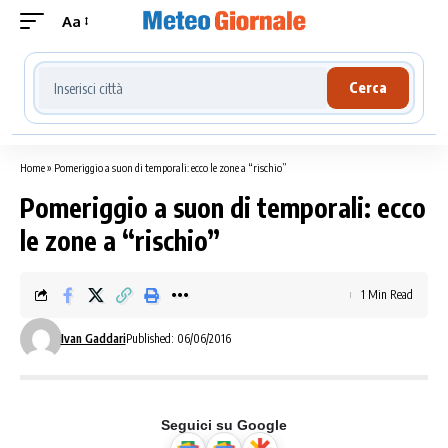
Aa
Cerca località meteo
Cerca
Home
»
Pomeriggio a suon di temporali: ecco le zone a “rischio”
Pomeriggio a suon di temporali: ecco
le zone a “rischio”
1 Min Read
Ivan Gaddari
Published: 06/06/2016
Seguici su Google