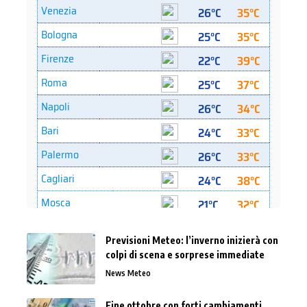
Previsioni Meteo: l’inverno inizierà con
colpi di scena e sorprese immediate
News Meteo
Fine ottobre con forti cambiamenti