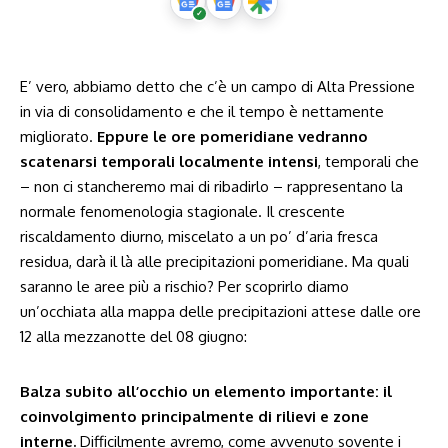
E’ vero, abbiamo detto che c’è un campo di Alta Pressione
in via di consolidamento e che il tempo è nettamente
migliorato.
Eppure le ore pomeridiane vedranno
scatenarsi temporali localmente intensi
, temporali che
– non ci stancheremo mai di ribadirlo – rappresentano la
normale fenomenologia stagionale. Il crescente
riscaldamento diurno, miscelato a un po’ d’aria fresca
residua, darà il là alle precipitazioni pomeridiane. Ma quali
saranno le aree più a rischio? Per scoprirlo diamo
un’occhiata alla mappa delle precipitazioni attese dalle ore
12 alla mezzanotte del 08 giugno:
Balza subito all’occhio un elemento importante: il
coinvolgimento principalmente di rilievi e zone
interne.
Difficilmente avremo, come avvenuto sovente i