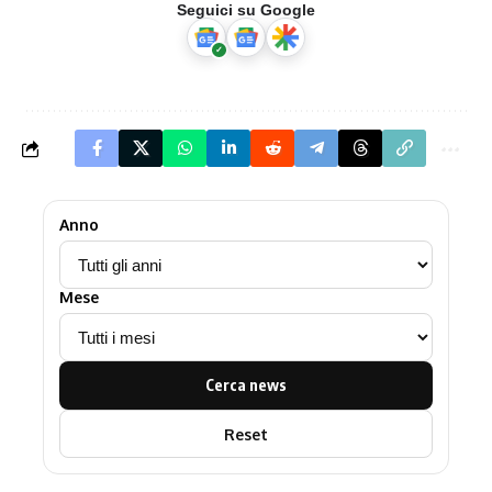
Seguici su Google
Anno
Mese
Cerca news
Reset