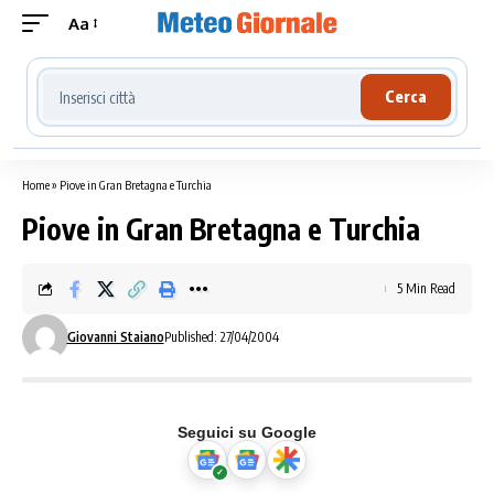
Aa
Cerca località meteo
Cerca
Home
»
Piove in Gran Bretagna e Turchia
Piove in Gran Bretagna e Turchia
5 Min Read
Giovanni Staiano
Published: 27/04/2004
Seguici su Google