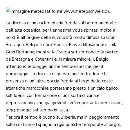
La discesa di un nucleo di aria fredda sul bordo orientale
dell’alta oceanica, per l’ennesima volta spintasi molto a
nord, è all’origine della nuvolosità molto diffusa su Gran
Bretagna, Belgio e nord Francia. Piove diffusamente sulla
Gran Bretagna, mentre la Francia settentrionale (a partire
da Bretagna e Cotentin) e, in misura minore, il Belgio
attendono le piogge, anche temporalesche, per il
pomeriggio. La discesa di questo nucleo freddo e la
presenza di un’ altra goccia fredda al largo delle coste
atlantiche marocchine porteranno presto a un calo barico
sull’Iberia, con formazione di una sorta di canale
depressionario, che già giovedì avrà importanti ripercussioni,
leggi piogge, sul tempo in Italia.
Per ora il tempo è buono sull’Iberia, ma in peggioramento
sulla costa nord spagnola (già qualche temporale al largo),