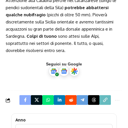
Attenzione alla Calabria perché nel catanzarese (lungo le
pendici sudorientali della Sila)
potrebbe abbattersi
qualche nubifragio
(picchi di oltre 50 mm). Pioverà
discretamente sulla Sicilia orientale e avremo tantissimi
acquazzoni su gran parte della dorsale appenninica e in
Sardegna.
Colpi di tuono
sono attesi sulle Alpi,
soprattutto nei settori di ponente. Il tutto, o quasi,
dovrebbe risolversi entro sera.
Seguici su Google
Anno