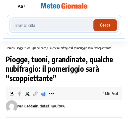
Aa
Cerca località meteo
Cerca
Home
»
Piogge, tuoni, grandinate, qualche nubifragio: il pomeriggio sarà “scoppiettante”
Piogge, tuoni, grandinate, qualche
nubifragio: il pomeriggio sarà
“scoppiettante”
1 Min Read
Ivan Gaddari
Published: 12/09/2016