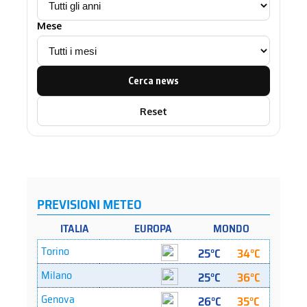
Mese
Cerca news
Reset