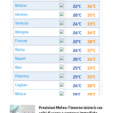
Previsioni Meteo: l’inverno inizierà con
colpi di scena e sorprese immediate