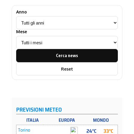
Anno
Mese
Cerca news
Reset