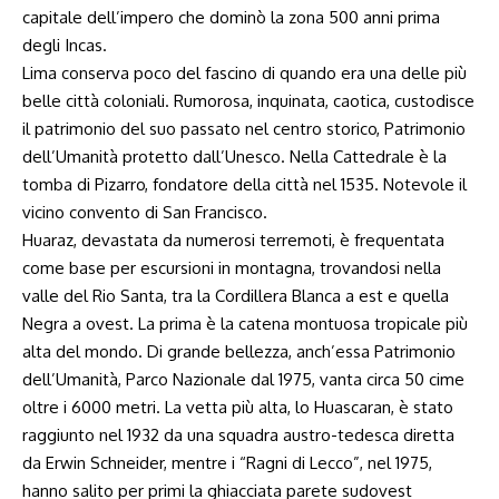
capitale dell’impero che dominò la zona 500 anni prima
degli Incas.
Lima conserva poco del fascino di quando era una delle più
belle città coloniali. Rumorosa, inquinata, caotica, custodisce
il patrimonio del suo passato nel centro storico, Patrimonio
dell’Umanità protetto dall’Unesco. Nella Cattedrale è la
tomba di Pizarro, fondatore della città nel 1535. Notevole il
vicino convento di San Francisco.
Huaraz, devastata da numerosi terremoti, è frequentata
come base per escursioni in montagna, trovandosi nella
valle del Rio Santa, tra la Cordillera Blanca a est e quella
Negra a ovest. La prima è la catena montuosa tropicale più
alta del mondo. Di grande bellezza, anch’essa Patrimonio
dell’Umanità, Parco Nazionale dal 1975, vanta circa 50 cime
oltre i 6000 metri. La vetta più alta, lo Huascaran, è stato
raggiunto nel 1932 da una squadra austro-tedesca diretta
da Erwin Schneider, mentre i “Ragni di Lecco”, nel 1975,
hanno salito per primi la ghiacciata parete sudovest