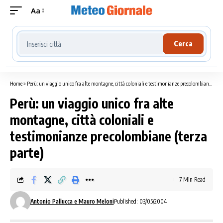
Aa
Cerca località meteo
Cerca
Home
»
Perù: un viaggio unico fra alte montagne, città coloniali e testimonianze precolombiane (terza parte)
Perù: un viaggio unico fra alte
montagne, città coloniali e
testimonianze precolombiane (terza
parte)
7 Min Read
Antonio Pallucca e Mauro Meloni
Published: 03/05/2004