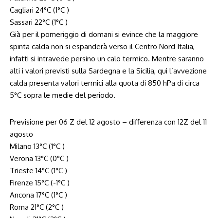
Cagliari 24°C (1°C )
Sassari 22°C (1°C )
Già per il pomeriggio di domani si evince che la maggiore
spinta calda non si espanderà verso il Centro Nord Italia,
infatti si intravede persino un calo termico. Mentre saranno
alti i valori previsti sulla Sardegna e la Sicilia, qui l’avvezione
calda presenta valori termici alla quota di 850 hPa di circa
5°C sopra le medie del periodo.
Previsione per 06 Z del 12 agosto – differenza con 12Z del 11
agosto
Milano 13°C (1°C )
Verona 13°C (0°C )
Trieste 14°C (1°C )
Firenze 15°C (-1°C )
Ancona 17°C (1°C )
Roma 21°C (2°C )