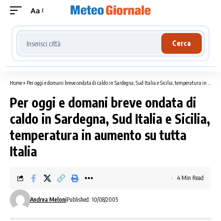
Aa
Cerca località meteo
Cerca
Home
»
Per oggi e domani breve ondata di caldo in Sardegna, Sud Italia e Sicilia, temperatura in aumento su tutta Italia
Per oggi e domani breve ondata di
caldo in Sardegna, Sud Italia e Sicilia,
temperatura in aumento su tutta
Italia
4 Min Read
Andrea Meloni
Published: 10/08/2005