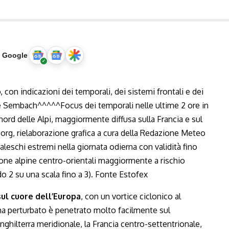
u Google
ul cuore dell’Europa
, con un vortice ciclonico al
ma perturbato è penetrato molto facilmente sul
Inghilterra meridionale, la Francia centro-settentrionale,