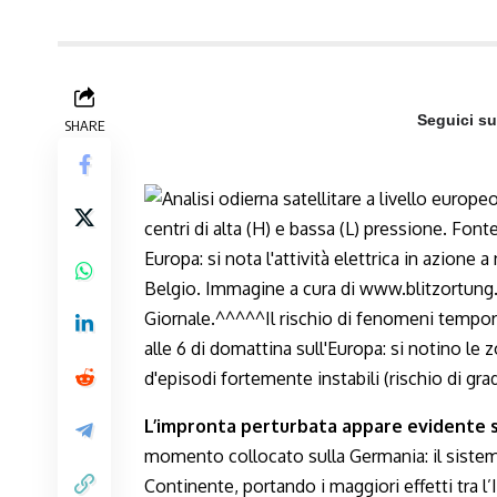
Seguici s
SHARE
L’impronta perturbata appare evidente s
momento collocato sulla Germania: il siste
Continente, portando i maggiori effetti tra l’