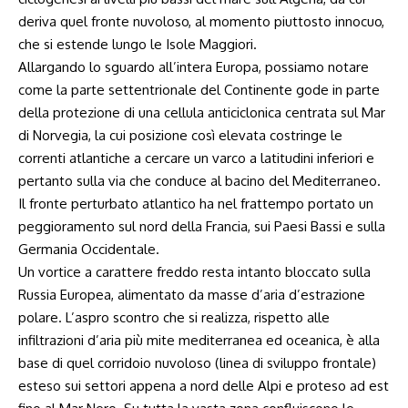
deriva quel fronte nuvoloso, al momento piuttosto innocuo,
che si estende lungo le Isole Maggiori.
Allargando lo sguardo all’intera Europa, possiamo notare
come la parte settentrionale del Continente gode in parte
della protezione di una cellula anticiclonica centrata sul Mar
di Norvegia, la cui posizione così elevata costringe le
correnti atlantiche a cercare un varco a latitudini inferiori e
pertanto sulla via che conduce al bacino del Mediterraneo.
Il fronte perturbato atlantico ha nel frattempo portato un
peggioramento sul nord della Francia, sui Paesi Bassi e sulla
Germania Occidentale.
Un vortice a carattere freddo resta intanto bloccato sulla
Russia Europea, alimentato da masse d’aria d’estrazione
polare. L’aspro scontro che si realizza, rispetto alle
infiltrazioni d’aria più mite mediterranea ed oceanica, è alla
base di quel corridoio nuvoloso (linea di sviluppo frontale)
esteso sui settori appena a nord delle Alpi e proteso ad est