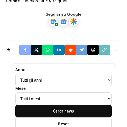
termico superiore ai 30/32 gradi.
Seguici su Google
Anno
Mese
Cerca news
Reset