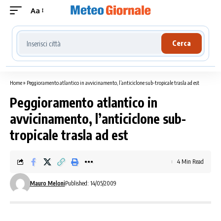
Aa
Cerca località meteo
Cerca
Home
»
Peggioramento atlantico in avvicinamento, l’anticiclone sub-tropicale trasla ad est
Peggioramento atlantico in
avvicinamento, l’anticiclone sub-
tropicale trasla ad est
4 Min Read
Mauro Meloni
Published: 14/05/2009