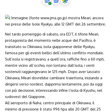
Nel tardo pomeriggio di sabato, ora EDT, il tifone Meari,
protagonista del momento nelle acque del Pacifico, è
transitato su Okinawa, isola giapponese delle Ryukyu,
famosa per gli eventi bellici dell’ultimo conflitto mondiale.
Sull’isola si registravano, a quell’ora, raffiche fino a 60 mph,
mentre vicino all’occhio, non lontano dall’isola, i venti
sostenuti raggiungevano le 125 mph. Dopo aver lasciato
Okinawa, Meari dovrebbe cambiare traiettoria, iniziando a
dirigersi verso nordest, dapprima lentamente, poi da oggi
con più decisione, interessando infine l’isola di Kyushu, nel
sudovest del Giappone.
All’aeroporto di Naha, centro principale di Okinawa, il
minimo di pressione è stato 996 hpa alle 20 GMT del 25