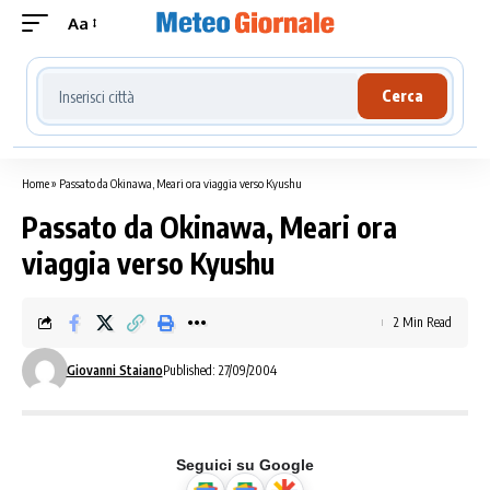
Aa
Cerca località meteo
Cerca
Home
»
Passato da Okinawa, Meari ora viaggia verso Kyushu
Passato da Okinawa, Meari ora
viaggia verso Kyushu
2 Min Read
Giovanni Staiano
Published: 27/09/2004
Seguici su Google