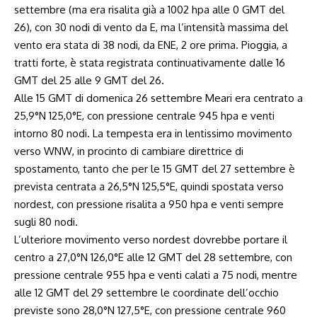
settembre (ma era risalita già a 1002 hpa alle 0 GMT del
26), con 30 nodi di vento da E, ma l’intensità massima del
vento era stata di 38 nodi, da ENE, 2 ore prima. Pioggia, a
tratti forte, è stata registrata continuativamente dalle 16
GMT del 25 alle 9 GMT del 26.
Alle 15 GMT di domenica 26 settembre Meari era centrato a
25,9°N 125,0°E, con pressione centrale 945 hpa e venti
intorno 80 nodi. La tempesta era in lentissimo movimento
verso WNW, in procinto di cambiare direttrice di
spostamento, tanto che per le 15 GMT del 27 settembre è
prevista centrata a 26,5°N 125,5°E, quindi spostata verso
nordest, con pressione risalita a 950 hpa e venti sempre
sugli 80 nodi.
L’ulteriore movimento verso nordest dovrebbe portare il
centro a 27,0°N 126,0°E alle 12 GMT del 28 settembre, con
pressione centrale 955 hpa e venti calati a 75 nodi, mentre
alle 12 GMT del 29 settembre le coordinate dell’occhio
previste sono 28,0°N 127,5°E, con pressione centrale 960