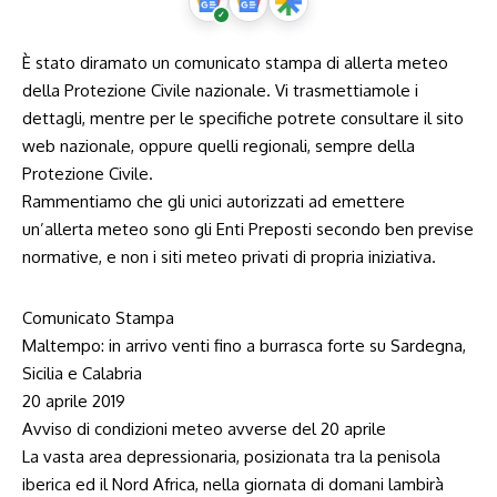
È stato diramato un comunicato stampa di allerta meteo
della Protezione Civile nazionale. Vi trasmettiamole i
dettagli, mentre per le specifiche potrete consultare il sito
web nazionale, oppure quelli regionali, sempre della
Protezione Civile.
Rammentiamo che gli unici autorizzati ad emettere
un’allerta meteo sono gli Enti Preposti secondo ben previse
normative, e non i siti meteo privati di propria iniziativa.
Comunicato Stampa
Maltempo: in arrivo venti fino a burrasca forte su Sardegna,
Sicilia e Calabria
20 aprile 2019
Avviso di condizioni meteo avverse del 20 aprile
La vasta area depressionaria, posizionata tra la penisola
iberica ed il Nord Africa, nella giornata di domani lambirà