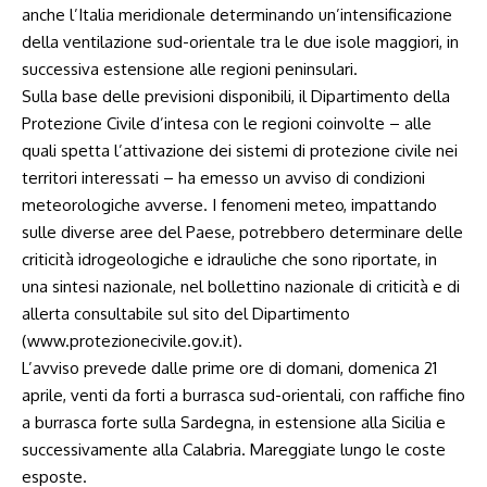
anche l’Italia meridionale determinando un’intensificazione
della ventilazione sud-orientale tra le due isole maggiori, in
successiva estensione alle regioni peninsulari.
Sulla base delle previsioni disponibili, il Dipartimento della
Protezione Civile d’intesa con le regioni coinvolte – alle
quali spetta l’attivazione dei sistemi di protezione civile nei
territori interessati – ha emesso un avviso di condizioni
meteorologiche avverse. I fenomeni meteo, impattando
sulle diverse aree del Paese, potrebbero determinare delle
criticità idrogeologiche e idrauliche che sono riportate, in
una sintesi nazionale, nel bollettino nazionale di criticità e di
allerta consultabile sul sito del Dipartimento
(www.protezionecivile.gov.it).
L’avviso prevede dalle prime ore di domani, domenica 21
aprile, venti da forti a burrasca sud-orientali, con raffiche fino
a burrasca forte sulla Sardegna, in estensione alla Sicilia e
successivamente alla Calabria. Mareggiate lungo le coste
esposte.