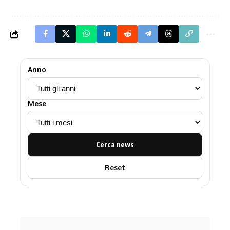
Anno
Mese
Cerca news
Reset