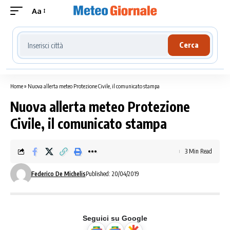
Aa
Cerca località meteo
Cerca
Home
»
Nuova allerta meteo Protezione Civile, il comunicato stampa
Nuova allerta meteo Protezione
Civile, il comunicato stampa
3 Min Read
Federico De Michelis
Published: 20/04/2019
Seguici su Google