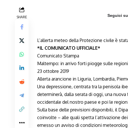
Seguici s
SHARE
L’allerta meteo della Protezione civile è stata
*IL COMUNICATO UFFICIALE*
Comunicato Stampa
Maltempo: in arrivo forti piogge sulle regioni 
23 ottobre 2019
Allerta arancione in Liguria, Lombardia, Pi
Una depressione, centrata tra la penisola ib
determinerà, dalla serata di oggi, una nuova 
occidentale del nostro paese e poi le regioni t
Sulla base delle previsioni disponibili, il Di
coinvolte – alle quali spetta l’attivazione dei
emesso un avviso di condizioni meteorologi