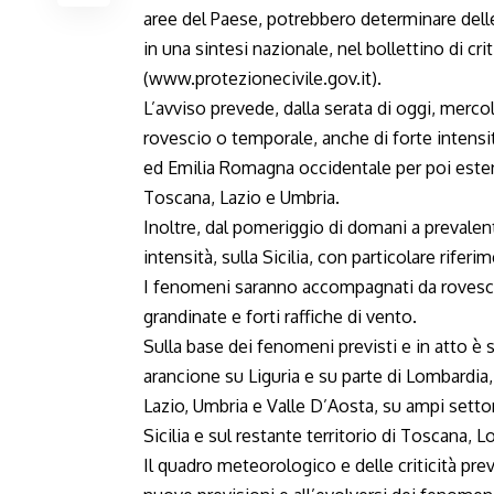
aree del Paese, potrebbero determinare delle 
in una sintesi nazionale, nel bollettino di cri
(www.protezionecivile.gov.it).
L’avviso prevede, dalla serata di oggi, mercol
rovescio o temporale, anche di forte intensi
ed Emilia Romagna occidentale per poi estend
Toscana, Lazio e Umbria.
Inoltre, dal pomeriggio di domani a prevalen
intensità, sulla Sicilia, con particolare rifer
I fenomeni saranno accompagnati da rovesci di
grandinate e forti raffiche di vento.
Sulla base dei fenomeni previsti e in atto è s
arancione su Liguria e su parte di Lombardia, 
Lazio, Umbria e Valle D’Aosta, su ampi settor
Sicilia e sul restante territorio di Toscana,
Il quadro meteorologico e delle criticità pre