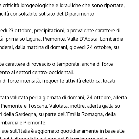
criticità idrogeologiche e idrauliche che sono riportate,
ticità consultabile sul sito del Dipartimento
edì 23 ottobre, precipitazioni, a prevalente carattere di
tà, prima su Liguria, Piemonte, Valle D’Aosta, Lombardia
ersi, dalla mattina di domani, giovedì 24 ottobre, su
te carattere di rovescio o temporale, anche di forte
imento ai settori centro-occidentali.
 forte intensità, frequente attività elettrica, locali
tata valutata per la giornata di domani, 24 ottobre, allerta
Piemonte e Toscana. Valutata, inoltre, allerta gialla su
i della Sardegna, su parte dell’Emilia Romagna, della
 Lombardia e Piemonte.
viste sull’Italia è aggiornato quotidianamente in base alle