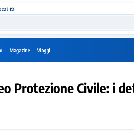
ocalità
eo
Magazine
Viaggi
Protezione Civile: i det