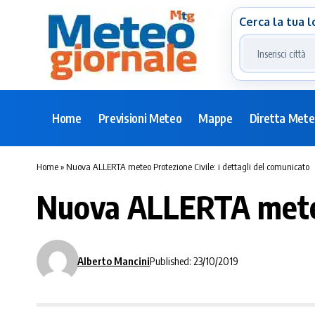
Cerca la tua l
Home
Previsioni Meteo
Mappe
Diretta Met
Home
»
Nuova ALLERTA meteo Protezione Civile: i dettagli del comunicato
Nuova ALLERTA meteo 
Alberto Mancini
Published: 23/10/2019