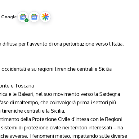
u Google
 diffusa per l’avvento di una perturbazione verso l’Italia.
occidentali e su regioni tirreniche centrali e Sicilia
emonte e Toscana
erica e le Baleari, nel suo movimento verso la Sardegna
fase di maltempo, che coinvolgerà prima i settori più
irreniche centrali e la Sicilia.
partimento della Protezione Civile d’intesa con le Regioni
 sistemi di protezione civile nei territori interessati – ha
che avverse. I fenomeni meteo, impattando sulle diverse