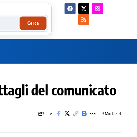
Cerca
tagli del comunicato
3 Min Read
Share