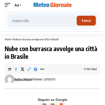
Aa
Cerca località meteo
Cerca
Home
»
Nube con burrasca avvolge una città in Brasile
Nube con burrasca avvolge una città
in Brasile
0 Min Read
Andrea Meloni
Published: 22/09/2015
Seguici su Google