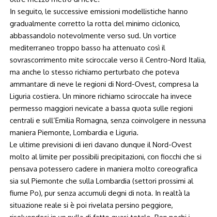
In seguito, le successive emissioni modellistiche hanno
gradualmente corretto la rotta del minimo ciclonico,
abbassandolo notevolmente verso sud. Un vortice
mediterraneo troppo basso ha attenuato così il
sovrascorrimento mite sciroccale verso il Centro-Nord Italia,
ma anche lo stesso richiamo perturbato che poteva
ammantare di neve le regioni di Nord-Ovest, compresa la
Liguria costiera. Un minore richiamo sciroccale ha invece
permesso maggiori nevicate a bassa quota sulle regioni
centrali e sull’Emilia Romagna, senza coinvolgere in nessuna
maniera Piemonte, Lombardia e Liguria.
Le ultime previsioni di ieri davano dunque il Nord-Ovest
molto al limite per possibili precipitazioni, con fiocchi che si
pensava potessero cadere in maniera molto coreografica
sia sul Piemonte che sulla Lombardia (settori prossimi al
fiume Po), pur senza accumuli degni di nota. In realtà la
situazione reale si è poi rivelata persino peggiore,