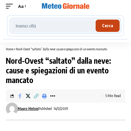
Aa
Cerca località meteo
Cerca
Home
»
Nord-Ovest “saltato” dalla neve: cause e spiegazioni di un evento mancato
Nord-Ovest “saltato” dalla neve:
cause e spiegazioni di un evento
mancato
5 Min Read
Mauro Meloni
Published: 14/12/2009