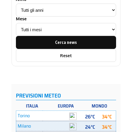
Mese
Cerca news
Reset