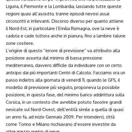
Liguria, il Piemonte e la Lombardia, lasciando tutte queste
regioni quasi all’asciutto, tranne episodi nevosi assai
circoscritti e irrilevanti. Discorso diverso per quanto attiene
il Nord-Est, in particolare l’Emilia Romagna, ove la neve è
caduta e cade tuttora anche in pianura, fino a lambire talune
zone costiere.
L’origine di questo “errore di previsione” va attribuito alla
posizione assunta dal minimo di bassa pressione
mediterraneo, davvero difficile da individuare con un certo
anticipo dai più importanti Centri di Calcolo. Facciamo ora un
passo indietro alla giornata di venerdì 11, quando le GFS, il
modello di previsione più seguito, proponeva la possibile
posizione, in questa fase, del minimo barico addirittura sulla
Corsica, in un contesto che avrebbe potuto favorire grandi
nevicate sul Nord-Ovest, dell’entità simile a quella di quasi
un anno fa, ad inizio Gennaio 2009. Per intenderci, città
come Torino e Milano rischiavano d’essere investite da
oltre mezzo metro di neve.