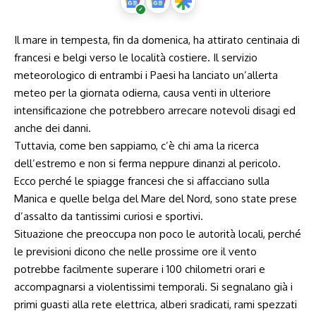
Il mare in tempesta, fin da domenica, ha attirato centinaia di
francesi e belgi verso le località costiere. Il servizio
meteorologico di entrambi i Paesi ha lanciato un’allerta
meteo per la giornata odierna, causa venti in ulteriore
intensificazione che potrebbero arrecare notevoli disagi ed
anche dei danni.
Tuttavia, come ben sappiamo, c’è chi ama la ricerca
dell’estremo e non si ferma neppure dinanzi al pericolo.
Ecco perché le spiagge francesi che si affacciano sulla
Manica e quelle belga del Mare del Nord, sono state prese
d’assalto da tantissimi curiosi e sportivi.
Situazione che preoccupa non poco le autorità locali, perché
le previsioni dicono che nelle prossime ore il vento
potrebbe facilmente superare i 100 chilometri orari e
accompagnarsi a violentissimi temporali. Si segnalano già i
primi guasti alla rete elettrica, alberi sradicati, rami spezzati