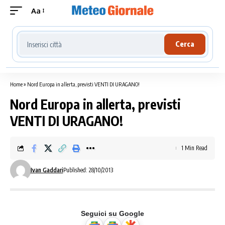
Aa
Cerca località meteo
Cerca
Home
»
Nord Europa in allerta, previsti VENTI DI URAGANO!
Nord Europa in allerta, previsti
VENTI DI URAGANO!
1 Min Read
Ivan Gaddari
Published: 28/10/2013
Seguici su Google