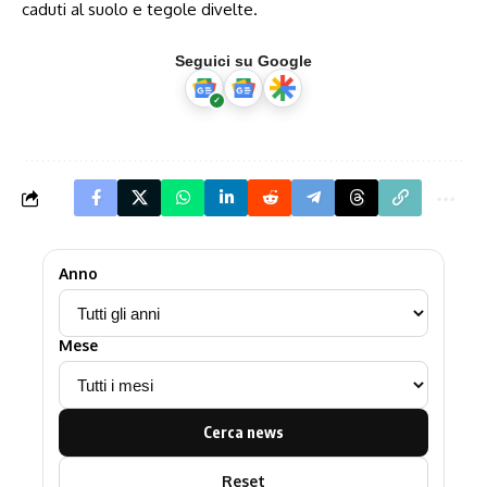
caduti al suolo e tegole divelte.
Seguici su Google
Anno
Mese
Cerca news
Reset