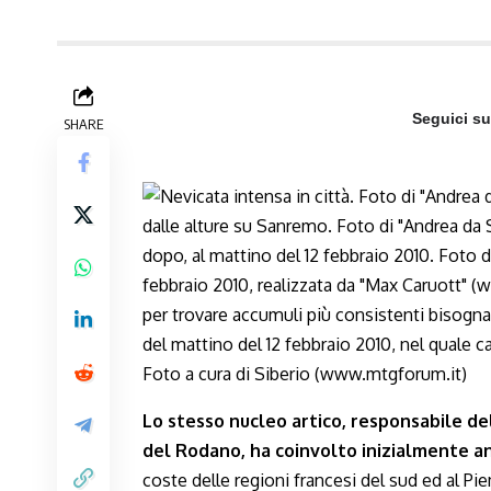
Seguici s
SHARE
Lo stesso nucleo artico, responsabile de
del Rodano, ha coinvolto inizialmente anc
coste delle regioni francesi del sud ed al Pie