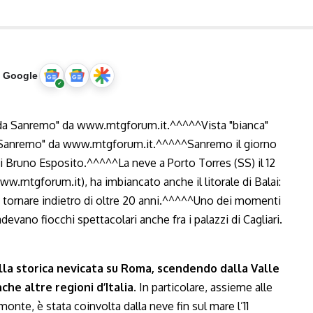
u Google
lla storica nevicata su Roma, scendendo dalla Valle
he altre regioni d’Italia.
In particolare, assieme alle
monte, è stata coinvolta dalla neve fin sul mare l’11