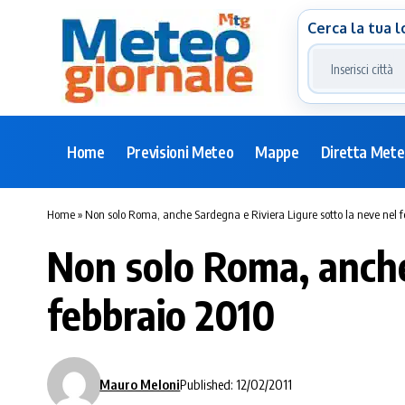
Cerca la tua l
Home
Previsioni Meteo
Mappe
Diretta Met
Home
»
Non solo Roma, anche Sardegna e Riviera Ligure sotto la neve nel 
Non solo Roma, anche
febbraio 2010
Mauro Meloni
Published: 12/02/2011