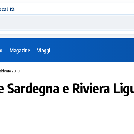
ocalità
eo
Magazine
Viaggi
febbraio 2010
 Sardegna e Riviera Ligu