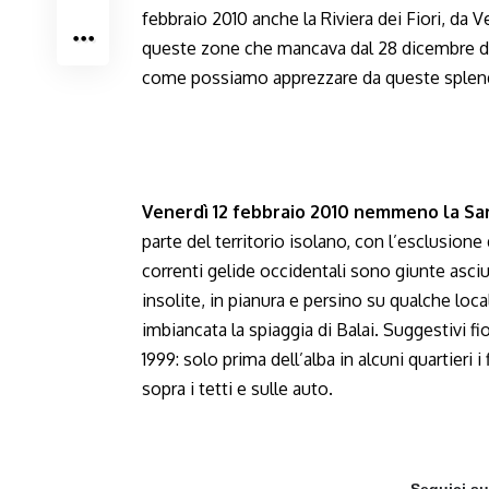
febbraio 2010 anche la Riviera dei Fiori, da 
queste zone che mancava dal 28 dicembre de
come possiamo apprezzare da queste splen
Venerdì 12 febbraio 2010 nemmeno la Sar
parte del territorio isolano, con l’esclusione
correnti gelide occidentali sono giunte asci
insolite, in pianura e persino su qualche loc
imbiancata la spiaggia di Balai. Suggestivi f
1999: solo prima dell’alba in alcuni quartieri
sopra i tetti e sulle auto.