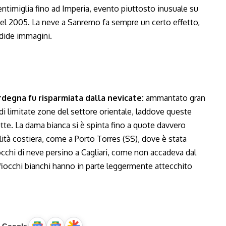
Ventimiglia fino ad Imperia, evento piuttosto inusuale su
l 2005. La neve a Sanremo fa sempre un certo effetto,
dide immagini.
degna fu risparmiata dalla nevicate:
ammantato gran
 di limitate zone del settore orientale, laddove queste
utte. La dama bianca si è spinta fino a quote davvero
alità costiera, come a Porto Torres (SS), dove è stata
iocchi di neve persino a Cagliari, come non accadeva dal
 i fiocchi bianchi hanno in parte leggermente attecchito