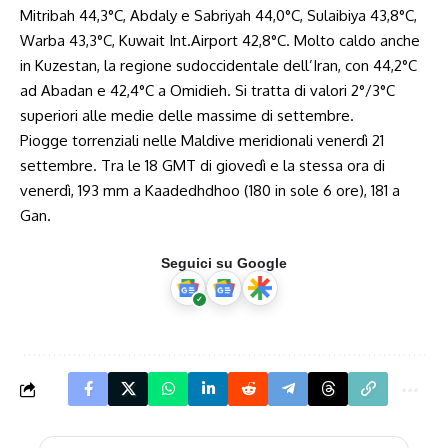
Mitribah 44,3°C, Abdaly e Sabriyah 44,0°C, Sulaibiya 43,8°C,
Warba 43,3°C, Kuwait
Int.Airport
42,8°C. Molto caldo anche
in Kuzestan, la regione sudoccidentale dell’Iran, con 44,2°C
ad Abadan e 42,4°C a Omidieh. Si tratta di valori 2°/3°C
superiori alle medie delle massime di settembre.
Piogge torrenziali nelle Maldive meridionali venerdì 21
settembre. Tra le 18 GMT di giovedì e la stessa ora di
venerdì, 193 mm a Kaadedhdhoo (180 in sole 6 ore), 181 a
Gan.
Seguici su Google