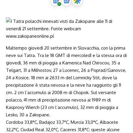
Maltempo giovedì 20 settembre in Slovacchia, con la prima
neve sui Tatra. Tra le 18 GMT di mercoledì e la stessa ora di
giovedì, 36 mm di pioggia a Kamenica Nad Chirocou, 35 a
Telgart, 31 a Milhostov, 27 a Lucenec, 26 a Poprad/Ganovce,
24 a Kosice. 18 mm ai 2633 m del Lomnicky Stit, dove la
precipitazione è stata nevosa e la neve ha raggiunto gli 11
cm. 2 cm l’accumulo ai 2008 m di Chopok. Sul versante
polacco, 41 mm di precipitazione nevosa ai 1989 m di
Kasprovy Wierch (23 cm l’accumulo), 32 mm di pioggia a
Lesko, 30 a Zakopane.
Cordoba 33,8°C, Badajoz 33,7°C, Murcia 33,0°C, Albacete
32,2°C, Ciudad Real 32,0°C, Caceres 31,8°C: queste alcune