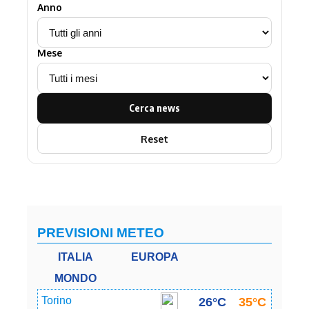
Anno
Mese
Cerca news
Reset