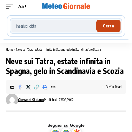
Aa
Cerca località meteo
Cerca
Home
»
Neve sui Tatra, estate infinita in Spagna, gelo in Scandinavia e Scozia
Neve sui Tatra, estate infinita in
Spagna, gelo in Scandinavia e Scozia
3 Min Read
Giovanni Staiano
Published: 23/09/2012
Seguici su Google