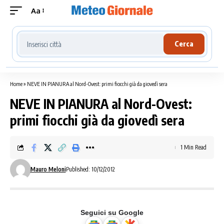
Aa
Cerca località meteo
Cerca
Home
»
NEVE IN PIANURA al Nord-Ovest: primi fiocchi già da giovedì sera
NEVE IN PIANURA al Nord-Ovest:
primi fiocchi già da giovedì sera
1 Min Read
Mauro Meloni
Published: 10/12/2012
Seguici su Google