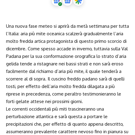
Una nuova fase meteo si aprirà da metà settimana per tutta
l’Italia: aria più mite oceanica scalzerà gradualmente l’aria
molto fredda artica protagonista di questo primo scorcio di
dicembre. Come spesso accade in inverno, tuttavia sulla Val
Padana per la sua conformazione orografica lo strato d’aria
gelida tende a ristagnare nei bassi strati e non sarà eroso
facilmente dal richiamo d’aria più mite, il quale tenderà a
scorrere al di sopra. Il cuscino freddo padano sarà di quelli
tosti, per effetto dell’aria molto fredda dilagata a più
riprese in precedenza, come peraltro testimonieranno
le
forti gelate attese nei prossimi giorni.
Le correnti occidentali più miti trascineranno una
perturbazione atlantica e sarà questa a portare le
precipitazioni che, per effetto di quanto appena descritto,
assumeranno prevalente carattere nevoso fino in pianura su