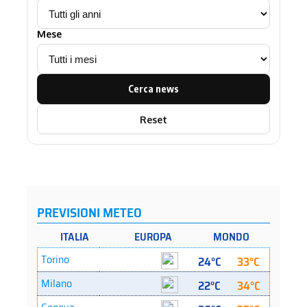
Mese
Cerca news
Reset