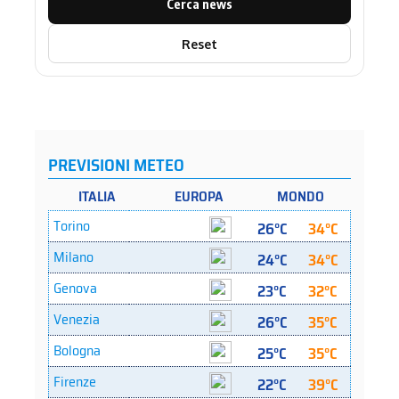
Cerca news
Reset