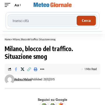
Aa
Cerca località meteo
Cerca
Home
»
Milano, blocco del traffico. Situazione smog
Milano, blocco del traffico.
Situazione smog
1 Min Read
Andrea Meloni
Published: 29/12/2015
Seguici su Google