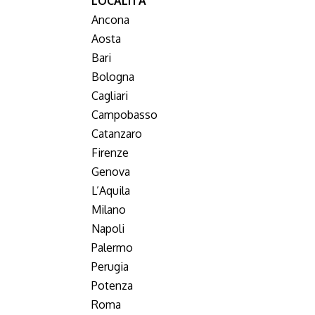
LOCALITA’
Ancona
Aosta
Bari
Bologna
Cagliari
Campobasso
Catanzaro
Firenze
Genova
L’Aquila
Milano
Napoli
Palermo
Perugia
Potenza
Roma