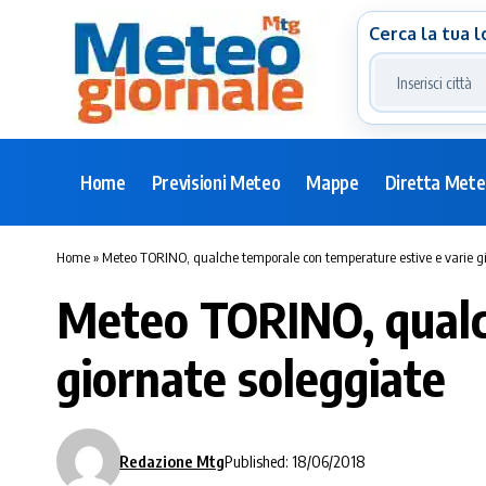
Cerca la tua l
Home
Previsioni Meteo
Mappe
Diretta Met
Home
»
Meteo TORINO, qualche temporale con temperature estive e varie gi
Meteo TORINO, qualch
giornate soleggiate
Redazione Mtg
Published: 18/06/2018