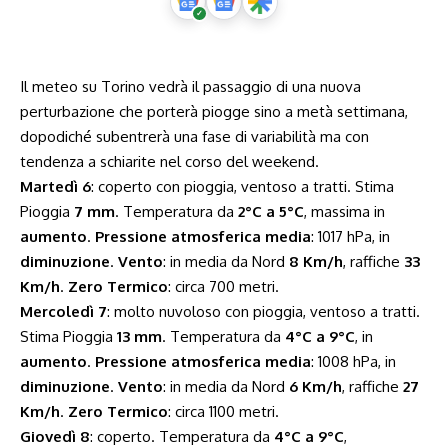
Il meteo su Torino vedrà il passaggio di una nuova
perturbazione che porterà piogge sino a metà settimana,
dopodiché subentrerà una fase di variabilità ma con
tendenza a schiarite nel corso del weekend.
Martedì 6
: coperto con pioggia, ventoso a tratti. Stima
Pioggia
7 mm
. Temperatura da
2°C a 5°C
, massima in
aumento
.
Pressione atmosferica media
: 1017 hPa, in
diminuzione
.
Vento
: in media da Nord
8 Km/h
, raffiche
33
Km/h
.
Zero Termico
: circa 700 metri.
Mercoledì 7
: molto nuvoloso con pioggia, ventoso a tratti.
Stima Pioggia
13 mm
. Temperatura da
4°C a 9°C
, in
aumento
.
Pressione atmosferica media
: 1008 hPa, in
diminuzione
.
Vento
: in media da Nord
6 Km/h
, raffiche
27
Km/h
.
Zero Termico
: circa 1100 metri.
Giovedì 8
: coperto. Temperatura da
4°C a 9°C
,