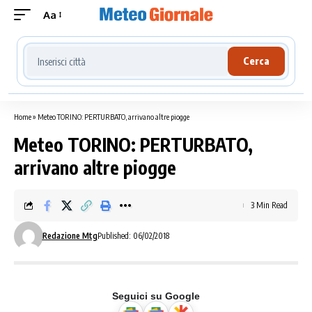
Aa
Cerca località meteo
Cerca
Home
»
Meteo TORINO: PERTURBATO, arrivano altre piogge
Meteo TORINO: PERTURBATO,
arrivano altre piogge
3 Min Read
Redazione Mtg
Published: 06/02/2018
Seguici su Google