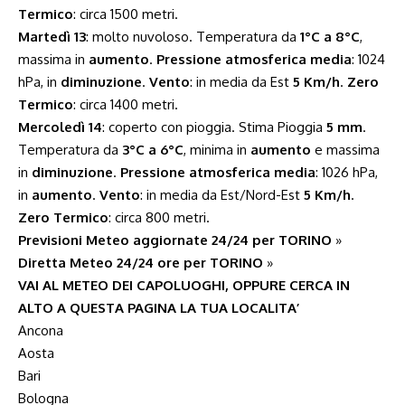
Termico
: circa 1500 metri.
Martedì 13
: molto nuvoloso. Temperatura da
1°C a 8°C
,
massima in
aumento
.
Pressione atmosferica media
: 1024
hPa, in
diminuzione
.
Vento
: in media da Est
5 Km/h
.
Zero
Termico
: circa 1400 metri.
Mercoledì 14
: coperto con pioggia. Stima Pioggia
5 mm
.
Temperatura da
3°C a 6°C
, minima in
aumento
e massima
in
diminuzione
.
Pressione atmosferica media
: 1026 hPa,
in
aumento
.
Vento
: in media da Est/Nord-Est
5 Km/h
.
Zero Termico
: circa 800 metri.
Previsioni Meteo aggiornate 24/24 per TORINO
»
Diretta Meteo 24/24 ore per TORINO
»
VAI AL METEO DEI CAPOLUOGHI, OPPURE CERCA IN
ALTO A QUESTA PAGINA LA TUA LOCALITA’
Ancona
Aosta
Bari
Bologna