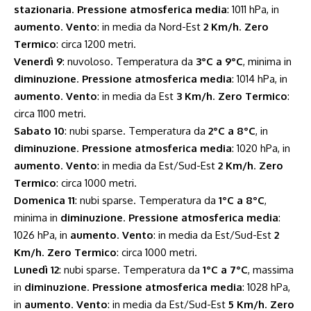
stazionaria
.
Pressione atmosferica media
: 1011 hPa, in
aumento
.
Vento
: in media da Nord-Est
2 Km/h
.
Zero
Termico
: circa 1200 metri.
Venerdì 9
: nuvoloso. Temperatura da
3°C a 9°C
, minima in
diminuzione
.
Pressione atmosferica media
: 1014 hPa, in
aumento
.
Vento
: in media da Est
3 Km/h
.
Zero Termico
:
circa 1100 metri.
Sabato 10
: nubi sparse. Temperatura da
2°C a 8°C
, in
diminuzione
.
Pressione atmosferica media
: 1020 hPa, in
aumento
.
Vento
: in media da Est/Sud-Est
2 Km/h
.
Zero
Termico
: circa 1000 metri.
Domenica 11
: nubi sparse. Temperatura da
1°C a 8°C
,
minima in
diminuzione
.
Pressione atmosferica media
:
1026 hPa, in
aumento
.
Vento
: in media da Est/Sud-Est
2
Km/h
.
Zero Termico
: circa 1000 metri.
Lunedì 12
: nubi sparse. Temperatura da
1°C a 7°C
, massima
in
diminuzione
.
Pressione atmosferica media
: 1028 hPa,
in
aumento
.
Vento
: in media da Est/Sud-Est
5 Km/h
.
Zero