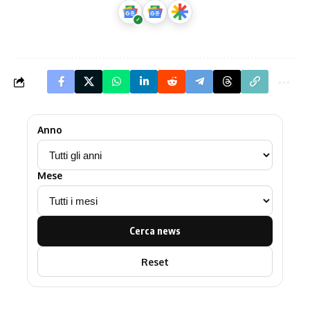
Anno
Mese
Cerca news
Reset