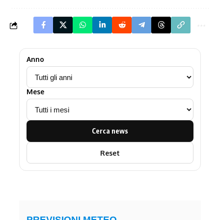
Anno
Mese
Cerca news
Reset