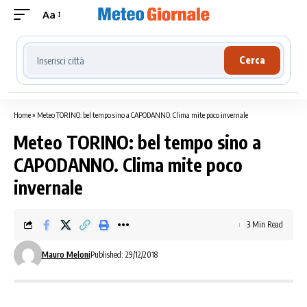
Aa
Cerca località meteo
Cerca
Home
»
Meteo TORINO: bel tempo sino a CAPODANNO. Clima mite poco invernale
Meteo TORINO: bel tempo sino a
CAPODANNO. Clima mite poco
invernale
3 Min Read
Mauro Meloni
Published: 29/12/2018