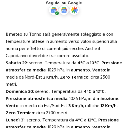
Seguici su Google
Il meteo su Torino sarà generalmente soleggiato e con
temperature attese in aumento verso valori superiori alla
norma per effetto di correnti più secche. Anche il
Capodanno dovrebbe trascorrere assolato.
Sabato 29
: sereno. Temperatura da
4°C a 10°C
.
Pressione
atmosferica media
: 1029 hPa, in
aumento
.
Vento
: in
media da Nord-Est
2 Km/h
.
Zero Termico
: circa 2500
metri.
Domenica 30
: sereno. Temperatura da
4°C a 12°C
.
Pressione atmosferica media
: 1026 hPa, in
diminuzione
.
Vento
: in media da Est/Sud-Est
3 Km/h
, raffiche
12 Km/h
.
Zero Termico
: circa 2700 metri.
Lunedì 31
: sereno. Temperatura da
4°C a 12°C
.
Pressione
atmosferica media
: 1029 hPa, in
aumento
.
Vento
: in