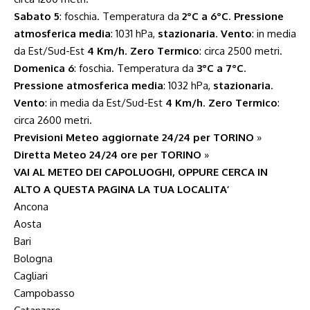
Sabato 5
: foschia. Temperatura da
2°C a 6°C
.
Pressione
atmosferica media
: 1031 hPa,
stazionaria
.
Vento
: in media
da Est/Sud-Est
4 Km/h
.
Zero Termico
: circa 2500 metri.
Domenica 6
: foschia. Temperatura da
3°C a 7°C
.
Pressione atmosferica media
: 1032 hPa,
stazionaria
.
Vento
: in media da Est/Sud-Est
4 Km/h
.
Zero Termico
:
circa 2600 metri.
Previsioni Meteo aggiornate 24/24 per TORINO
»
Diretta Meteo 24/24 ore per TORINO
»
VAI AL METEO DEI CAPOLUOGHI, OPPURE CERCA IN
ALTO A QUESTA PAGINA LA TUA LOCALITA’
Ancona
Aosta
Bari
Bologna
Cagliari
Campobasso