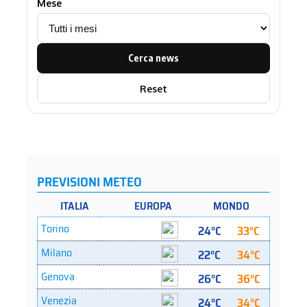
Mese
Cerca news
Reset