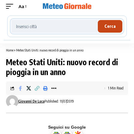
Aa
Cerca località meteo
Cerca
Home
»
Meteo Stati Uniti: nuovo record di pioggia in un anno
Meteo Stati Uniti: nuovo record di
pioggia in un anno
1 Min Read
Giovanni De Luca
Published: 11/07/2019
Seguici su Google